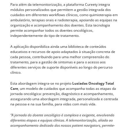
Para além da telemonitorização, a plataforma Cureety integra
módulos personalizados que permitem a gestão integrada dos
cuidados em diferentes workflows clínicos, como quimioterapia em
ambulatório, terapias orais e radioterapia, apoiando as equipas na
organização e acompanhamento dos doentes. Esta tecnologia
permite acompanhar todos os doentes oncológicos,
independentemente do tipo de tratamento.
A aplicação disponibiliza ainda uma biblioteca de conteúdos
educativos e recursos de apoio adaptados à situação concreta de
cada pessoa, contribuindo para uma melhor compreensão do
tratamento, para a gestão de sintomas e para o acesso aos
diferentes serviços de suporte disponíveis ao longo do percurso
clínico.
Esta abordagem integra-se no projeto
Lusíadas Oncology Total
Care
, um modelo de cuidados que acompanha todas as etapas da
jornada oncológica: prevenção, diagnóstico e acompanhamento,
assegurando uma abordagem integrada, personalizada e centrada
na pessoa e na sua família, para vidas com mais vida.
“A jornada do doente oncológico é complexa e exigente, envolvendo
diferentes etapas e equipas clínicas. A telemonitorização, aliada ao
acompanhamento dedicado dos nossos patient navigators, permite-