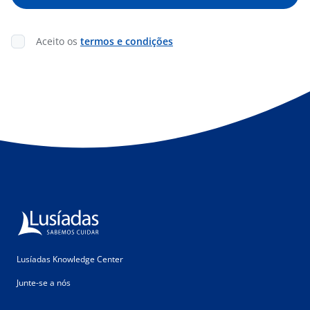
Aceito os
termos e condições
Lusíadas Knowledge Center
Junte-se a nós