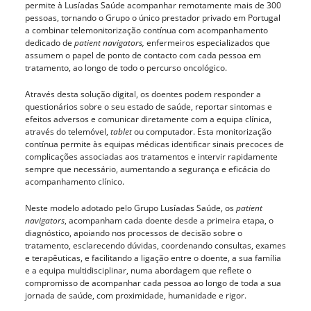
permite à Lusíadas Saúde acompanhar remotamente mais de 300
pessoas, tornando o Grupo o único prestador privado em Portugal
a combinar telemonitorização contínua com acompanhamento
dedicado de
patient navigators,
enfermeiros especializados que
assumem o papel de ponto de contacto com cada pessoa em
tratamento, ao longo de todo o percurso oncológico.
Através desta solução digital, os doentes podem responder a
questionários sobre o seu estado de saúde, reportar sintomas e
efeitos adversos e comunicar diretamente com a equipa clínica,
através do telemóvel,
tablet
ou computador. Esta monitorização
contínua permite às equipas médicas identificar sinais precoces de
complicações associadas aos tratamentos e intervir rapidamente
sempre que necessário, aumentando a segurança e eficácia do
acompanhamento clínico.
Neste modelo adotado pelo Grupo Lusíadas Saúde, os
patient
navigators
, acompanham cada doente desde a primeira etapa, o
diagnóstico, apoiando nos processos de decisão sobre o
tratamento, esclarecendo dúvidas, coordenando consultas, exames
e terapêuticas, e facilitando a ligação entre o doente, a sua família
e a equipa multidisciplinar, numa abordagem que reflete o
compromisso de acompanhar cada pessoa ao longo de toda a sua
jornada de saúde, com proximidade, humanidade e rigor.