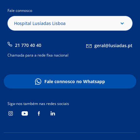
Fale connosco
Hospital Lusíadas Lisboa
21 770 40 40
geral@lusiadas.pt
Chamada para a rede fixa nacional
Fale connosco no Whatsapp
Siga-nos também nas redes sociais