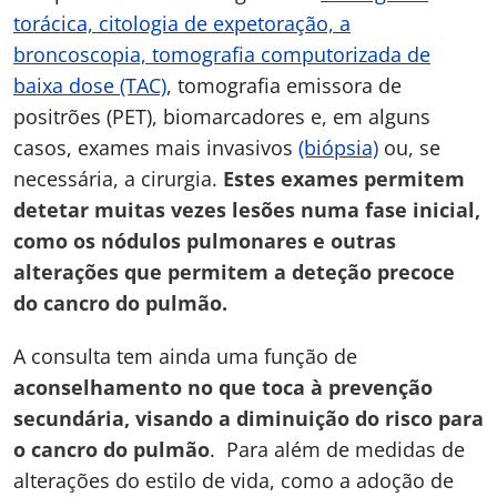
torácica, citologia de expetoração, a
broncoscopia, tomografia computorizada de
baixa dose (TAC)
, tomografia emissora de
positrões (PET), biomarcadores e, em alguns
casos, exames mais invasivos
(biópsia)
ou, se
necessária, a cirurgia.
Estes exames permitem
detetar muitas vezes lesões numa fase inicial,
como os nódulos pulmonares e outras
alterações que permitem a deteção precoce
do cancro do pulmão.
A consulta tem ainda uma função de
aconselhamento no que toca à prevenção
secundária, visando a diminuição do risco para
o cancro do pulmão
. Para além de medidas de
alterações do estilo de vida, como a adoção de