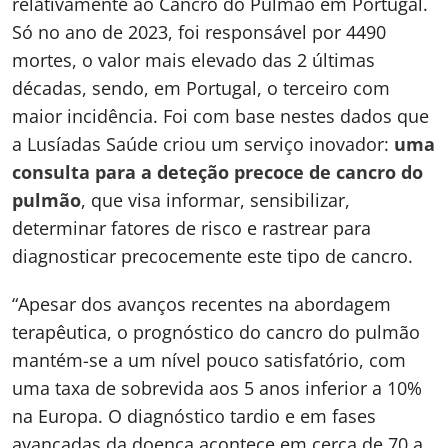
relativamente ao Cancro do Pulmão em Portugal.
Só no ano de 2023, foi responsável por 4490
mortes, o valor mais elevado das 2 últimas
décadas, sendo, em Portugal, o terceiro com
maior incidência. Foi com base nestes dados que
a Lusíadas Saúde criou um serviço inovador:
uma
consulta para a deteção precoce de cancro do
pulmão
, que visa informar, sensibilizar,
determinar fatores de risco e rastrear para
diagnosticar precocemente este tipo de cancro.
“Apesar dos avanços recentes na abordagem
terapêutica, o prognóstico do cancro do pulmão
mantém-se a um nível pouco satisfatório, com
uma taxa de sobrevida aos 5 anos inferior a 10%
na Europa. O diagnóstico tardio e em fases
avançadas da doença acontece em cerca de 70 a