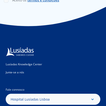
Aceito os
termos e condições
Lusíadas Knowledge Center
Junte-se a nós
Fale connosco
Hospital Lusíadas Lisboa