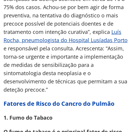
75% dos casos. Achou-se por bem agir de forma
preventiva, na tentativa do diagnóstico o mais
precoce possível de potenciais doentes e de
tratamento com intenção curativa”, explica
Luís
Rocha, pneumologista do Hospital Lusíadas Porto
e responsável pela consulta. Acrescenta: “Assim,
torna-se urgente e importante a implementação
de medidas de sensibilização para a
sintomatologia desta neoplasia e o
desenvolvimento de técnicas que permitam a sua
deteção precoce.”
Fatores de Risco do Cancro do Pulmão
1. Fumo do Tabaco
O fumo do tabaco é o principal fator de risco