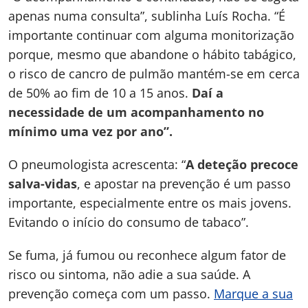
apenas numa consulta”, sublinha Luís Rocha. “É
importante continuar com alguma monitorização
porque, mesmo que abandone o hábito tabágico,
o risco de cancro de pulmão mantém-se em cerca
de 50% ao fim de 10 a 15 anos.
Daí a
necessidade de um acompanhamento no
mínimo uma vez por ano”.
O pneumologista acrescenta: “
A deteção precoce
salva-vidas
, e apostar na prevenção é um passo
importante, especialmente entre os mais jovens.
Evitando o início do consumo de tabaco”.
Se fuma, já fumou ou reconhece algum fator de
risco ou sintoma, não adie a sua saúde. A
prevenção começa com um passo.
Marque a sua