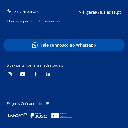
21 770 40 40
geral@lusiadas.pt
Chamada para a rede fixa nacional
Fale connosco no Whatsapp
Siga-nos também nas redes sociais
Projetos Cofinanciados UE