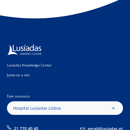
Lusíadas Knowledge Center
Junte-se a nós
Fale connosco
Hospital Lusíadas Lisboa
21 770 40 40
geral@lusiadas.pt