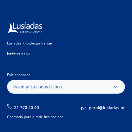
Lusíadas Knowledge Center
Junte-se a nós
Fale connosco
Hospital Lusíadas Lisboa
21 770 40 40
geral@lusiadas.pt
Chamada para a rede fixa nacional