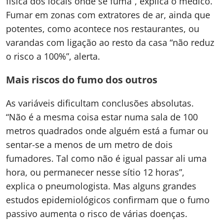
física dos locais onde se fuma”, explica o médico.
Fumar em zonas com extratores de ar, ainda que
potentes, como acontece nos restaurantes, ou
varandas com ligação ao resto da casa “não reduz
o risco a 100%”, alerta.
Mais riscos do fumo dos outros
As variáveis dificultam conclusões absolutas.
“Não é a mesma coisa estar numa sala de 100
metros quadrados onde alguém está a fumar ou
sentar-se a menos de um metro de dois
fumadores. Tal como não é igual passar ali uma
hora, ou permanecer nesse sítio 12 horas”,
explica o pneumologista. Mas alguns grandes
estudos epidemiológicos confirmam que o fumo
passivo aumenta o risco de várias doenças.