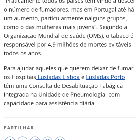
“Praticamente todos os países têm vindo a descer
o número de fumadores, mas em Portugal até há
um aumento, particularmente nalguns grupos,
como o das mulheres mais jovens”. Segundo a
Organização Mundial de Saúde (OMS), o tabaco é
responsável por 4,9 milhões de mortes evitáveis
todos os anos.
Para ajudar aqueles que querem deixar de fumar,
os Hospitais
Lusíadas Lisboa
e
Lusíadas Porto
têm uma Consulta de Desabituação Tabágica
Integrada na Unidade de Pneumologia, com
capacidade para assistência diária.
PARTILHAR