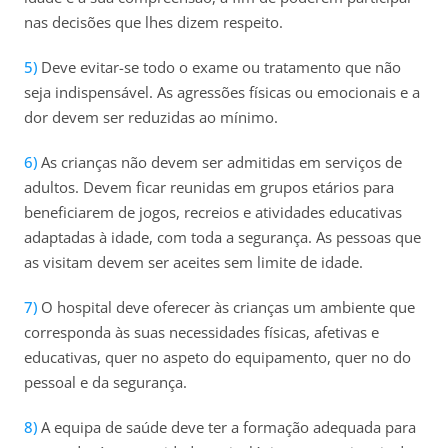
nas decisões que lhes dizem respeito.
Deve evitar-se todo o exame ou tratamento que não
seja indispensável. As agressões físicas ou emocionais e​ a
dor devem ser reduzidas ao mínimo.
As crianças não devem ser admitidas em serviços de
adultos. Devem ficar reunidas em grupos etários para
beneficiarem de jogos, recreios e atividades educativas
adaptadas à idade, com toda a segurança. As pessoas que
as visitam devem ser aceites sem limite de idade.
O hospital deve oferecer às crianças um ambiente que
corresponda às suas necessidades físicas, afetivas e
educativas, quer no aspeto do equipamento, quer no do
pessoal e da segurança.
A equipa de saúde deve ter a formação adequada para