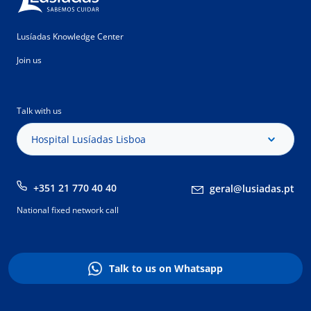
Lusíadas Knowledge Center
Join us
Talk with us
Hospital Lusíadas Lisboa
+351 21 770 40 40
geral@lusiadas.pt
National fixed network call
Talk to us on Whatsapp