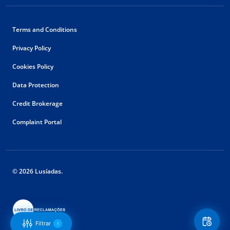
Terms and Conditions
Privacy Policy
Cookies Policy
Data Protection
Credit Brokerage
Complaint Portal
© 2026 Lusíadas.
Floating
Contact
Filtrar
1
Button