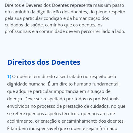
Direitos e Deveres dos Doentes representa mais um passo
Doc
no caminho da dignificação dos doentes, do pleno respeito
pela sua particular condição e da humanização dos
cuidados de saúde, caminho que os doentes, os
ínica
profissionais e a comunidade devem percorrer lado a lado.
wledge Center
n us
Direitos dos Doentes
EN
O doente tem direito a ser tratado no respeito pela
dignidade humana. É um direito humano fundamental,
que adquire particular importância em situação de
doença. Deve ser respeitado por todos os profissionais
envolvidos no processo de prestação de cuidados, no que
se refere quer aos aspetos técnicos, quer aos atos de
acolhimento, orientação e encaminhamento dos doentes.
É também indispensável que o doente seja informado