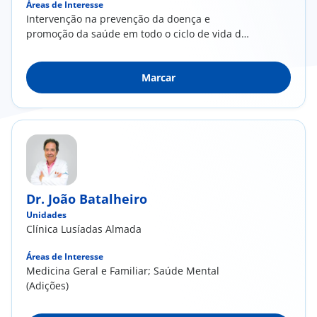
Áreas de Interesse
Intervenção na prevenção da doença e
promoção da saúde em todo o ciclo de vida do
cliente e família; Acompanhamento e gestão
da doença crónica particularmente diabetes e
Marcar
hipertensão arterial
Dr. João Batalheiro
Unidades
Clínica Lusíadas Almada
Áreas de Interesse
Medicina Geral e Familiar; Saúde Mental
(Adições)