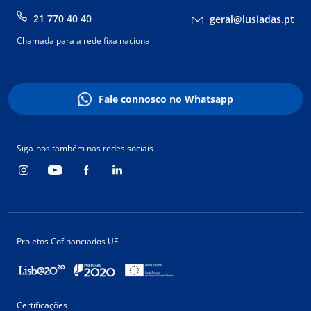
21 770 40 40
geral@lusiadas.pt
Chamada para a rede fixa nacional
Fale connosco no Whatsapp
Siga-nos também nas redes sociais
Projetos Cofinanciados UE
Certificações