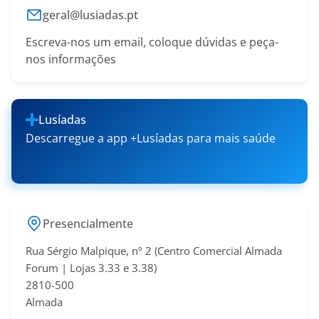
geral@lusiadas.pt
Escreva-nos um email, coloque dúvidas e peça-
nos informações
Lusíadas
Descarregue a app +Lusíadas para mais saúde
Presencialmente
Rua Sérgio Malpique, nº 2 (Centro Comercial Almada
Forum | Lojas 3.33 e 3.38​)
2810-500
Almada