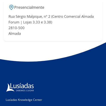
Presencialmente
Rua Sérgio Malpique, nº 2 (Centro Comercial Almada
Forum | Lojas 3.33 e 3.38​)
2810-500
Almada
Lusíadas Knowledge Center