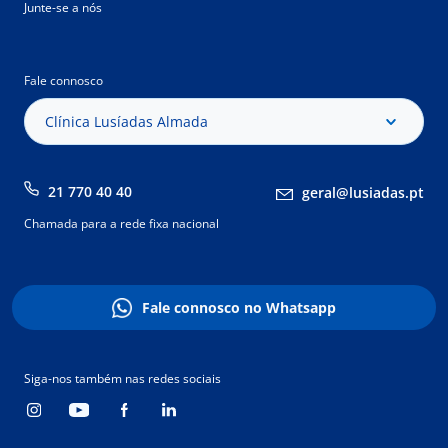
Junte-se a nós
Fale connosco
Clínica Lusíadas Almada
21 770 40 40
geral@lusiadas.pt
Chamada para a rede fixa nacional
Fale connosco no Whatsapp
Siga-nos também nas redes sociais