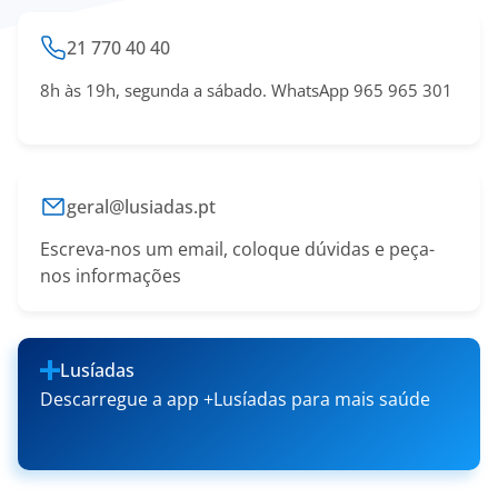
21 770 40 40
8h às 19h, segunda a sábado. WhatsApp 965 965 301
geral@lusiadas.pt
Escreva-nos um email, coloque dúvidas e peça-
nos informações
Lusíadas
Descarregue a app +Lusíadas para mais saúde