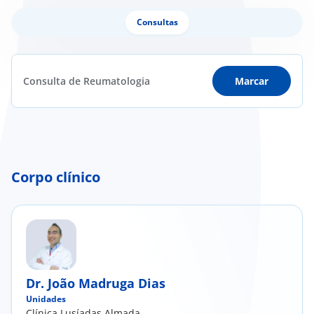
Consultas
Consulta de Reumatologia
Marcar
Corpo clínico
Dr. João Madruga Dias
Unidades
Clínica Lusíadas Almada