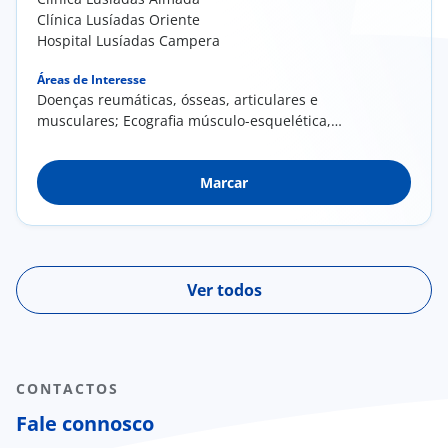
Clínica Lusíadas Oriente
Hospital Lusíadas Campera
Áreas de Interesse
Doenças reumáticas, ósseas, articulares e
musculares; Ecografia músculo-esquelética,
osteoarticular, infiltrações e procedimentos
ecoguiados do adulto, idoso e criança
Marcar
Ver todos
CONTACTOS
Fale connosco