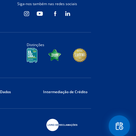
Siga-nos também nas redes sociais
Distinções
 Dados
Intermediação de Crédito
Floating
Contact
Button