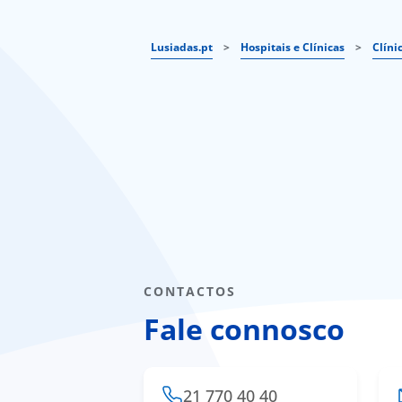
Lusiadas.pt
>
Hospitais e Clínicas
>
Clíni
CONTACTOS
Fale connosco
21 770 40 40