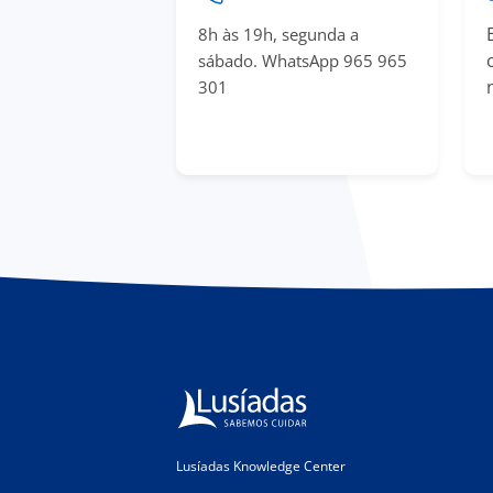
8h às 19h, segunda a
sábado. WhatsApp 965 965
301
Lusíadas Knowledge Center