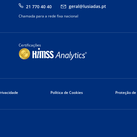
geral@lusiadas.pt
21 770 40 40
Chamada para a rede fixa nacional
Certificações
Privacidade
Política de Cookies
Proteção de