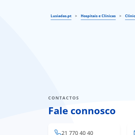
Lusiadas.pt
>
Hospitais e Clínicas
>
Clíni
CONTACTOS
Fale connosco
21 770 40 40