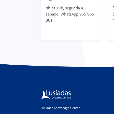
8h às 19h, segunda a
sábado. WhatsApp 965 965
301
Lusíadas Knowledge Center