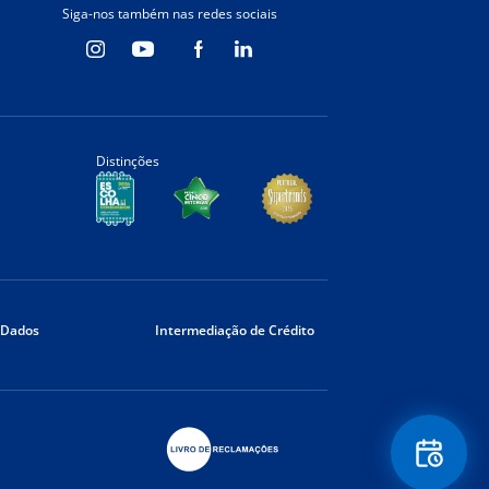
Siga-nos também nas redes sociais
Distinções
 Dados
Intermediação de Crédito
Floating
Contact
Button