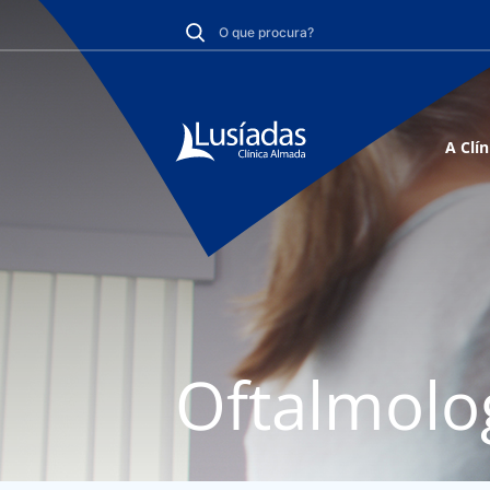
A Clín
Oftalmolo