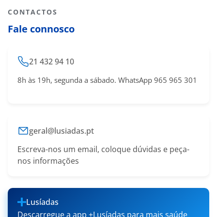
CONTACTOS
Fale connosco
21 432 94 10
8h às 19h, segunda a sábado. WhatsApp 965 965 301
geral@lusiadas.pt
Escreva-nos um email, coloque dúvidas e peça-
nos informações
Lusíadas
Descarregue a app +Lusíadas para mais saúde