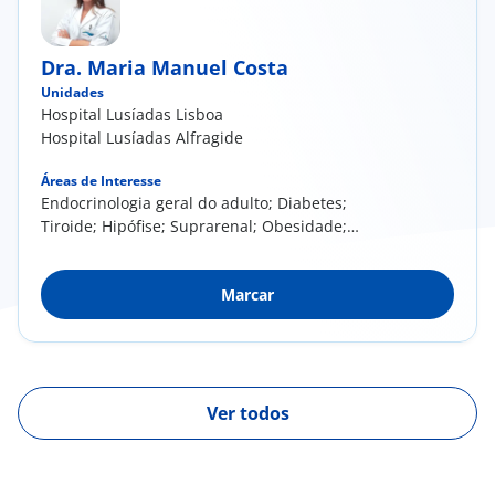
Dra. Maria Manuel Costa
Unidades
Hospital Lusíadas Lisboa
Hospital Lusíadas Alfragide
Áreas de Interesse
​Endocrinologia geral do adulto; Diabetes;
Tiroide; Hipófise; Suprarenal; Obesidade;
Patologia Endócrina da Grávida.
Marcar
Ver todos