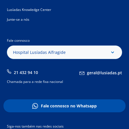
Lusíadas Knowledge Center
Junte-se a nós
Fale connosco
Hospital Lusíadas Alfragide
21 432 94 10
geral@lusiadas.pt
Chamada para a rede fixa nacional
Fale connosco no Whatsapp
Siga-nos também nas redes sociais