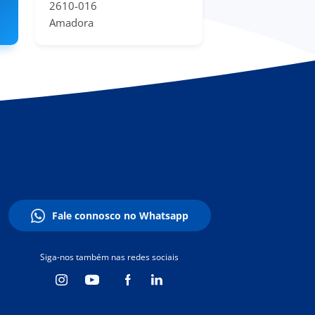
2610-016
Amadora
Fale connosco no Whatsapp
Siga-nos também nas redes sociais