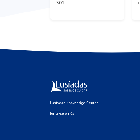
301
Lusíadas Knowledge Center
Junte-se a nós