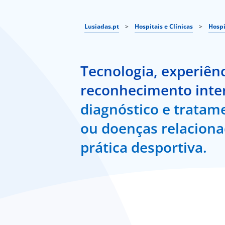
Lusiadas.pt
>
Hospitais e Clínicas
>
Hospi
Tecnologia, experiênc
reconhecimento inte
diagnóstico e tratam
ou doenças relacion
prática desportiva.