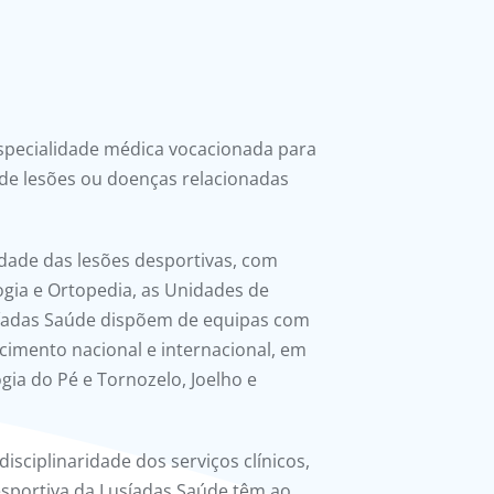
especialidade médica vocacionada para
 de lesões ou doenças relacionadas
idade das lesões desportivas, com
gia e Ortopedia, as Unidades de
síadas Saúde dispõem de equipas com
cimento nacional e internacional, em
gia do Pé e Tornozelo, Joelho e
disciplinaridade dos serviços clínicos,
sportiva da Lusíadas Saúde têm ao