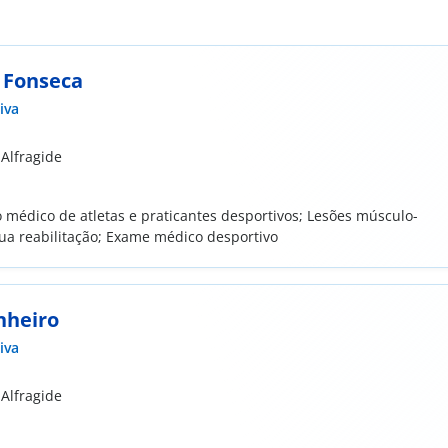
a Fonseca
iva
 Alfragide
édico de atletas e praticantes desportivos; Lesões músculo-
sua reabilitação; Exame médico desportivo
nheiro
iva
 Alfragide