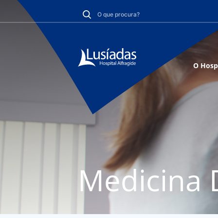
O Hosp
Medicina 