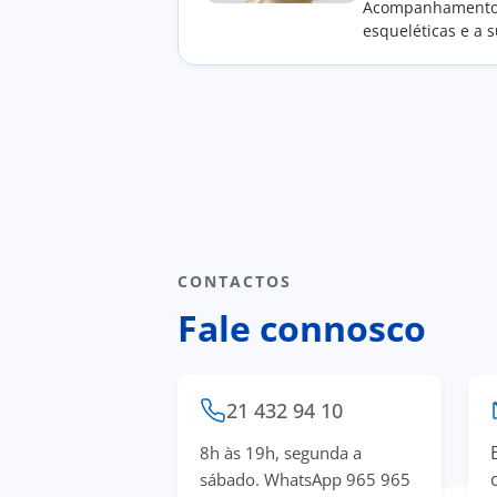
Acompanhamento m
esqueléticas e a s
patologias crónic
CONTACTOS
Fale connosco
21 432 94 10
8h às 19h, segunda a
sábado. WhatsApp 965 965