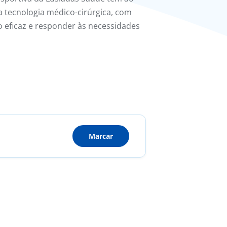
a tecnologia médico-cirúrgica, com
o eficaz e responder às necessidades
Marcar