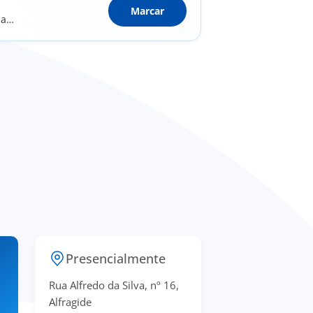
Marcar
 a
Presencialmente
Rua Alfredo da Silva, nº 16,
Alfragide