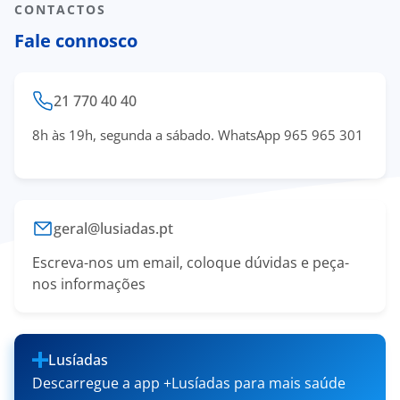
CONTACTOS
Fale connosco
21 770 40 40
8h às 19h, segunda a sábado. WhatsApp 965 965 301
geral@lusiadas.pt
Escreva-nos um email, coloque dúvidas e peça-
nos informações
Lusíadas
Descarregue a app +Lusíadas para mais saúde