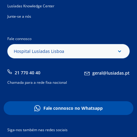
Lusíadas Knowledge Center
Junte-se a nós
Fale connosco
Hospital Lusíadas Lisboa
21 770 40 40
geral@lusiadas.pt
Chamada para a rede fixa nacional
Fale connosco no Whatsapp
Siga-nos também nas redes sociais