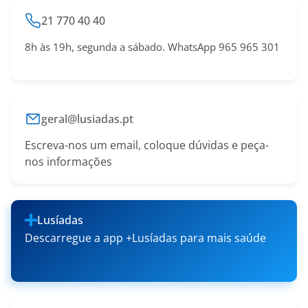
21 770 40 40
8h às 19h, segunda a sábado. WhatsApp 965 965 301
geral@lusiadas.pt
Escreva-nos um email, coloque dúvidas e peça-
nos informações
Lusíadas
Descarregue a app +Lusíadas para mais saúde