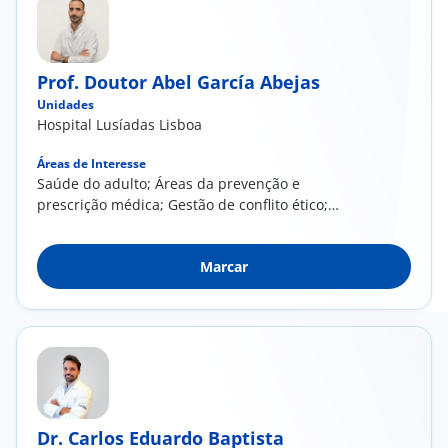
Prof. Doutor Abel García Abejas
Unidades
Hospital Lusíadas Lisboa
Áreas de Interesse
Saúde do adulto; Áreas da prevenção e
prescrição médica; Gestão de conflito ético;
Demência; Cronicidade e fim de vida; Saúde
mental; Diabetes; Hipertensão Arterial; Gestão
Marcar
de outros fatores de risco; Oncologia Médica
na atenção primária
Dr. Carlos Eduardo Baptista