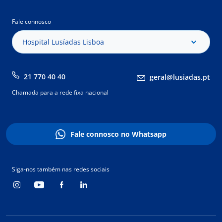
Fale connosco
Hospital Lusíadas Lisboa
21 770 40 40
geral@lusiadas.pt
Chamada para a rede fixa nacional
Fale connosco no Whatsapp
Siga-nos também nas redes sociais