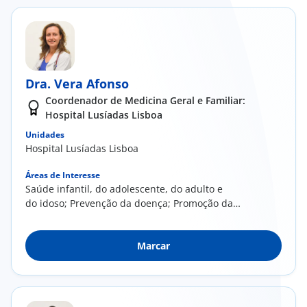
Dra. Vera Afonso
Coordenador de Medicina Geral e Familiar:
Hospital Lusíadas Lisboa
Unidades
Hospital Lusíadas Lisboa
Áreas de Interesse
​Saúde infantil, do adolescente, do adulto e
do idoso; Prevenção da doença; Promoção da
saúde; Rastreios; Gestão da
multipatologia/Doença crónica; Saúde mental;
Marcar
Doença aguda no contexto da Medicina Geral e
Familiar; Diabetes