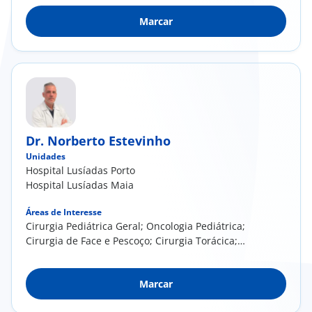
pediátrica (fase aguda e sequelas); Tratamento
Marcar
de Feridas
Dr. Norberto Estevinho
Unidades
Hospital Lusíadas Porto
Hospital Lusíadas Maia
Áreas de Interesse
Cirurgia Pediátrica Geral; Oncologia Pediátrica;
Cirurgia de Face e Pescoço; Cirurgia Torácica;
Otoplastia e Cirurgia do Pavilhão Auricular
Marcar