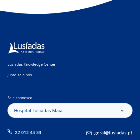
Lusíadas Knowledge Center
Junte-se a nós
Fale connosco
Hospital Lusíadas Maia
22 012 44 33
geral@lusiadas.pt