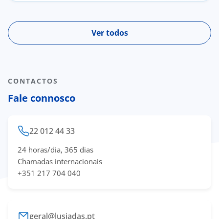
Ver todos
CONTACTOS
Fale connosco
22 012 44 33
24 horas/dia, 365 dias
Chamadas internacionais
+351 217 704 040
geral@lusiadas.pt