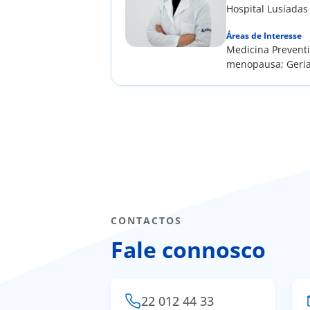
Hospital Lusíadas
Áreas de Interesse
Medicina Preventi
menopausa; Geria
CONTACTOS
Fale connosco
22 012 44 33