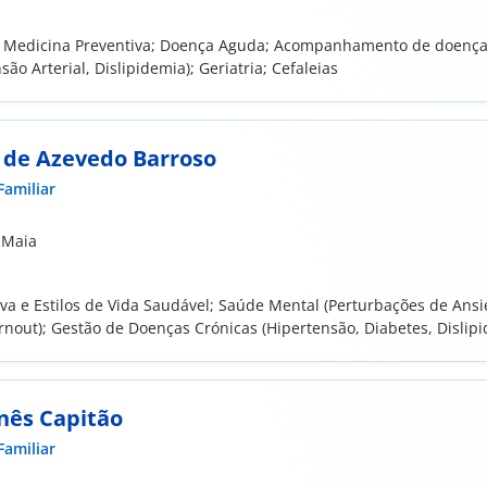
/ Medicina Preventiva; Doença Aguda; Acompanhamento de doenç
são Arterial, Dislipidemia); Geriatria; Cefaleias
 de Azevedo Barroso
Familiar
 Maia
va e Estilos de Vida Saudável; Saúde Mental (Perturbações de Ans
rnout); Gestão de Doenças Crónicas (Hipertensão, Diabetes, Dislipi
Inês Capitão
Familiar