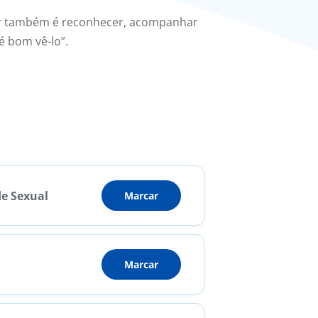
r também é reconhecer, acompanhar
é bom vê-lo”.
de Sexual
Marcar
Marcar