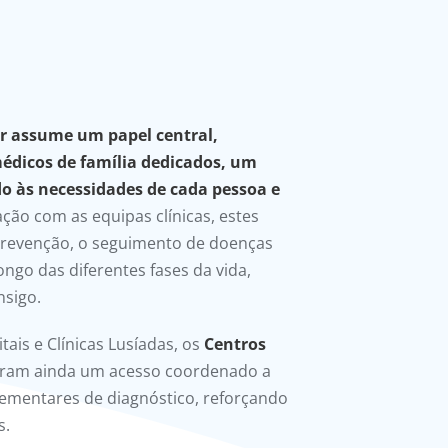
ar assume um papel central,
édicos de família dedicados, um
às necessidades de cada pessoa e
ação com as equipas clínicas, estes
prevenção, o seguimento de doenças
ongo das diferentes fases da vida,
nsigo.
ais e Clínicas Lusíadas, os
Centros
ram ainda um acesso coordenado a
lementares de diagnóstico, reforçando
s.