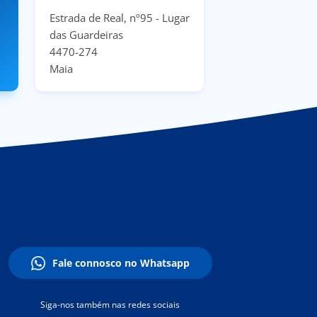
Estrada de Real, nº95 - Lugar
das Guardeiras
4470-274
Maia
Fale connosco no Whatsapp
Siga-nos também nas redes sociais