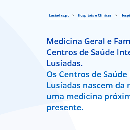
Lusiadas.pt
>
Hospitais e Clínicas
>
Hospi
Medicina Geral e Fam
Centros de Saúde Int
Lusíadas.
Os Centros de Saúde 
Lusíadas nascem da 
uma medicina próxi
presente.