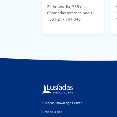
24 horas/dia, 365 dias
Chamadas internacionais
+351 217 704 040
Lusíadas Knowledge Center
Junte-se a nós