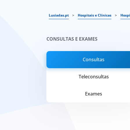
Lusiadas.pt
>
Hospitais e Clínicas
>
Hospi
CONSULTAS E EXAMES
Consultas
Teleconsultas
Exames