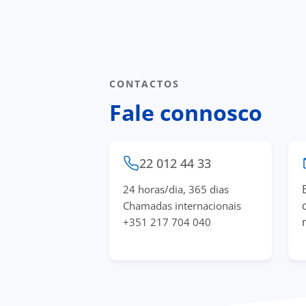
CONTACTOS
Fale connosco
22 012 44 33
24 horas/dia, 365 dias
Chamadas internacionais
+351 217 704 040