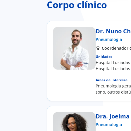
Corpo clínico
Dr. Nuno Ch
Pneumologia
Coordenador d
Unidades
Hospital Lusíadas
Hospital Lusíadas
Áreas de Interesse
Pneumologia geral
sono, outros dist
pulmão; Cessação 
Dra. Joelma 
Pneumologia