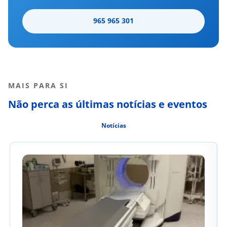
965 965 301
MAIS PARA SI
Não perca as últimas notícias e eventos
Notícias