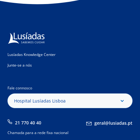
Lusíadas Knowledge Center
Junte-se a nós
Fale connosco
Hospital Lusíadas Lisboa
21 770 40 40
geral@lusiadas.pt
Chamada para a rede fixa nacional