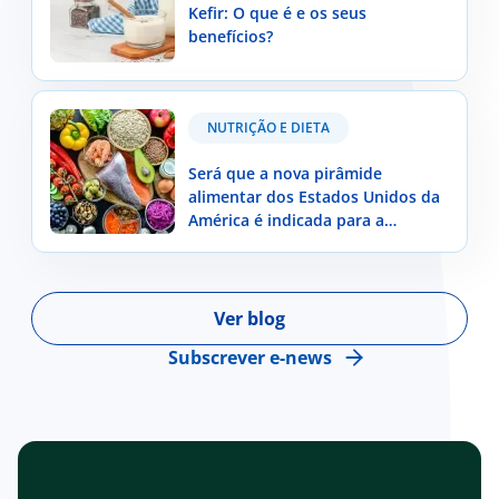
Kefir: O que é e os seus
benefícios?
Será que a nova pirâmide alimentar dos Estados
NUTRIÇÃO E DIETA
Unidos da América é indicada para a população
portuguesa?
Será que a nova pirâmide
alimentar dos Estados Unidos da
América é indicada para a
população portuguesa?
Ver blog
Subscrever e-news