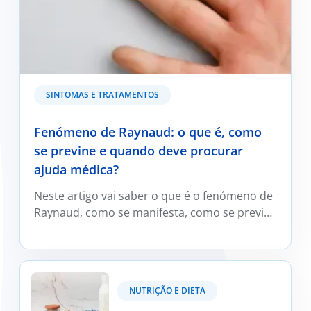
SINTOMAS E TRATAMENTOS
Fenómeno de Raynaud: o que é, como
se previne e quando deve procurar
ajuda médica?
Neste artigo vai saber o que é o fenómeno de
Raynaud, como se manifesta, como se previne
e trata e em que situações deve ser avaliado
por um médico reumatologista.
Kefir: O que é e os seus benefícios?
NUTRIÇÃO E DIETA