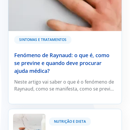
SINTOMAS E TRATAMENTOS
Fenómeno de Raynaud: o que é, como
se previne e quando deve procurar
ajuda médica?
Neste artigo vai saber o que é o fenómeno de
Raynaud, como se manifesta, como se previne
e trata e em que situações deve ser avaliado
por um médico reumatologista.
Kefir: O que é e os seus benefícios?
NUTRIÇÃO E DIETA