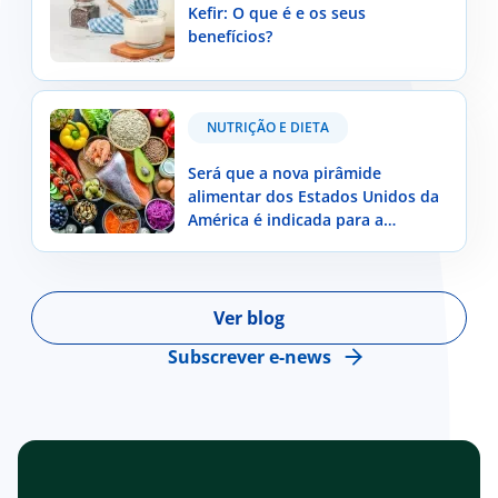
Kefir: O que é e os seus
benefícios?
Será que a nova pirâmide alimentar dos Estados
NUTRIÇÃO E DIETA
Unidos da América é indicada para a população
portuguesa?
Será que a nova pirâmide
alimentar dos Estados Unidos da
América é indicada para a
população portuguesa?
Ver blog
Subscrever e-news