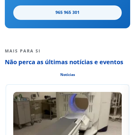
965 965 301
MAIS PARA SI
Não perca as últimas notícias e eventos
Notícias