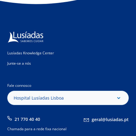
Lusíadas Knowledge Center
Junte-se a nós
Fale connosco
Hospital Lusíadas Lisboa
21 770 40 40
geral@lusiadas.pt
Chamada para a rede fixa nacional