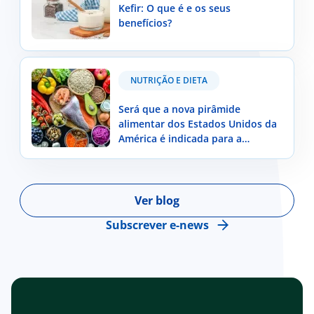
Kefir: O que é e os seus
benefícios?
Será que a nova pirâmide alimentar dos Estados
NUTRIÇÃO E DIETA
Unidos da América é indicada para a população
portuguesa?
Será que a nova pirâmide
alimentar dos Estados Unidos da
América é indicada para a
população portuguesa?
Ver blog
Subscrever e-news