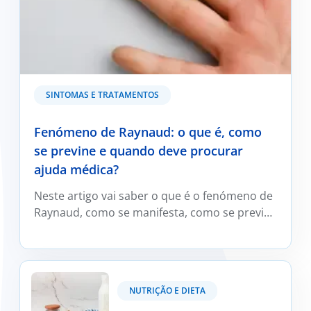
SINTOMAS E TRATAMENTOS
Fenómeno de Raynaud: o que é, como
se previne e quando deve procurar
ajuda médica?
Neste artigo vai saber o que é o fenómeno de
Raynaud, como se manifesta, como se previne
e trata e em que situações deve ser avaliado
por um médico reumatologista.
Kefir: O que é e os seus benefícios?
NUTRIÇÃO E DIETA