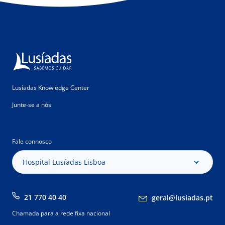
Lusíadas Knowledge Center
Junte-se a nós
Fale connosco
Hospital Lusíadas Lisboa
21 770 40 40
geral@lusiadas.pt
Chamada para a rede fixa nacional