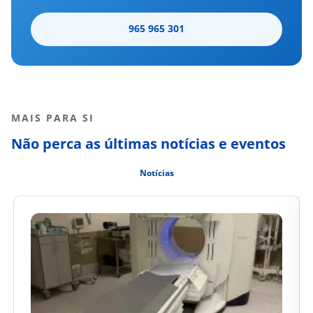
965 965 301
MAIS PARA SI
Não perca as últimas notícias e eventos
Notícias