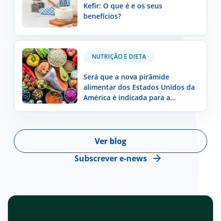
Kefir: O que é e os seus
benefícios?
Será que a nova pirâmide alimentar dos Estados
NUTRIÇÃO E DIETA
Unidos da América é indicada para a população
portuguesa?
Será que a nova pirâmide
alimentar dos Estados Unidos da
América é indicada para a
população portuguesa?
Ver blog
Subscrever e-news