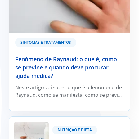
SINTOMAS E TRATAMENTOS
Fenómeno de Raynaud: o que é, como
se previne e quando deve procurar
ajuda médica?
Neste artigo vai saber o que é o fenómeno de
Raynaud, como se manifesta, como se previne
e trata e em que situações deve ser avaliado
por um médico reumatologista.
Kefir: O que é e os seus benefícios?
NUTRIÇÃO E DIETA