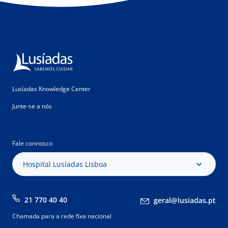
Lusíadas Knowledge Center
Junte-se a nós
Fale connosco
Hospital Lusíadas Lisboa
21 770 40 40
geral@lusiadas.pt
Chamada para a rede fixa nacional