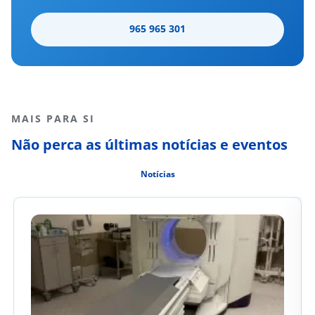
965 965 301
MAIS PARA SI
Não perca as últimas notícias e eventos
Notícias