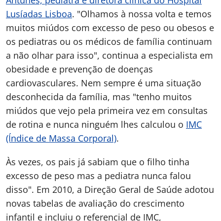
Antunes, pediatra e diretora clínica do Hospital
Lusíadas Lisboa
. "Olhamos à nossa volta e temos
muitos miúdos com excesso de peso ou obesos e
os pediatras ou os médicos de família continuam
a não olhar para isso", continua a especialista em
obesidade e prevenção de doenças
cardiovasculares. Nem sempre é uma situação
desconhecida da família, mas "tenho muitos
miúdos que vejo pela primeira vez em consultas
de rotina e nunca ninguém lhes calculou o
IMC
(Índice de Massa Corporal)
.
Às vezes, os pais já sabiam que o filho tinha
excesso de peso mas a pediatra nunca falou
disso". Em 2010, a Direção Geral de Saúde adotou
novas tabelas de avaliação do crescimento
infantil e incluiu o referencial de IMC,