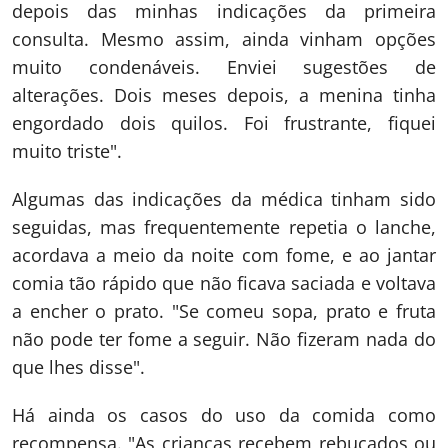
depois das minhas indicações da primeira
consulta. Mesmo assim, ainda vinham opções
muito condenáveis. Enviei sugestões de
alterações. Dois meses depois, a menina tinha
engordado dois quilos. Foi frustrante, fiquei
muito triste".
Algumas das indicações da médica tinham sido
seguidas, mas frequentemente repetia o lanche,
acordava a meio da noite com fome, e ao jantar
comia tão rápido que não ficava saciada e voltava
a encher o prato. "Se comeu sopa, prato e fruta
não pode ter fome a seguir. Não fizeram nada do
que lhes disse".
Há ainda os casos do uso da comida como
recompensa. "As crianças recebem rebuçados ou