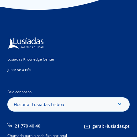
Lusíadas Knowledge Center
Junte-se a nós
Fale connosco
Hospital Lusíadas Lisboa
21 770 40 40
geral@lusiadas.pt
Chamada para a rede fixa nacional