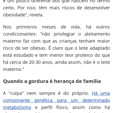
é um pouco diferente dos que nascem no termo
certo. Por isso, têm mais riscos de desenvolver
obesidade", revela.
Nos primeiros meses de vida, há outros
condicionantes: "não privilegiar o aleitamento
materno faz com que as crianças tenham maior
risco de ser obesas. É claro que o leite adaptado
está estudado e tem menor teor proteico do que
há cerca de 20-30 anos, ainda assim, não é o leite
materno."
Quando a gordura é herança de família
A "culpa" nem sempre é do próprio.
Há uma
componente genética para um determinado
metabolismo
e perfil físico, assim como há