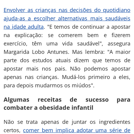
Envolver as crianças nas decisões do quotidiano
ajuda-as a escolher alternativas mais saudáveis
na idade adulta
. "E temos de continuar a apostar
na explicação: se comerem bem e fizerem
exercício, têm uma vida saudável", assegura
Margarida Lobo Antunes. Mas lembra: "A maior
parte dos estudos atuais dizem que temos de
apostar mais nos pais. Não podemos apostar
apenas nas crianças. Mudá-los primeiro a eles,
para depois mudarmos os miúdos".
Algumas receitas de sucesso para
combater a obesidade infantil
Não se trata apenas de juntar os ingredientes
certos,
comer bem implica adotar uma série de