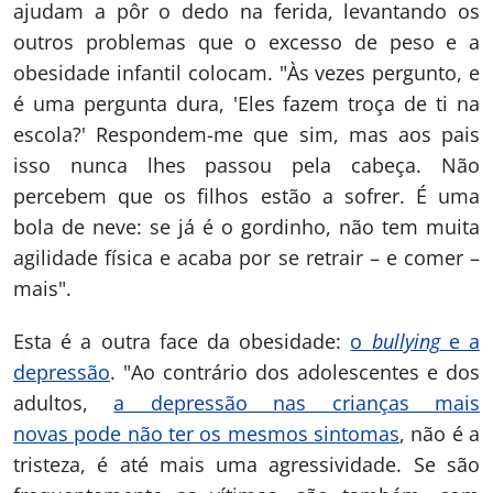
ajudam a pôr o dedo na ferida, levantando os
outros problemas que o excesso de peso e a
obesidade infantil colocam. "Às vezes pergunto, e
é uma pergunta dura, 'Eles fazem troça de ti na
escola?' Respondem-me que sim, mas aos pais
isso nunca lhes passou pela cabeça. Não
percebem que os filhos estão a sofrer. É uma
bola de neve: se já é o gordinho, não tem muita
agilidade física e acaba por se retrair – e comer –
mais".
Esta é a outra face da obesidade:
o
bullying
e a
depressão
. "Ao contrário dos adolescentes e dos
adultos,
a depressão nas crianças mais
novas pode não ter os mesmos sintomas
, não é a
tristeza, é até mais uma agressividade. Se são