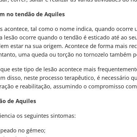
m no tendão de Aquiles
es acontece, tal como o nome indica, quando ocorre 
Esta lesão ocorre quando o tendão é esticado até ao 
dem estar na sua origem. Acontece de forma mais reco
 entanto, uma queda ou torção no tornozelo também 
r que este tipo de lesão acontece mais frequenteme
lém disso, neste processo terapêutico, é necessário
ração e reabilitação, assumindo o compromisso com 
ão de Aquiles
iencia os seguintes sintomas:
tapeado no gémeo;