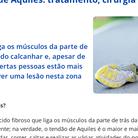
ga os músculos da parte de
 do calcanhar e, apesar de
certas pessoas estão mais
er uma lesão nesta zona
es?
ido fibroso que liga os músculos da parte de trás d
tente; na verdade, o tendão de Aquiles é o maior e ma
, correr, saltar e realizar as várias atividades do no