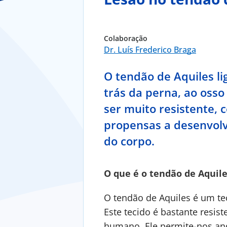
Colaboração
Dr. Luís Frederico Braga
O tendão de Aquiles li
trás da perna, ao osso
ser muito resistente, 
propensas a desenvolv
do corpo.
O que é o tendão de Aquil
O tendão de Aquiles é um tec
Este tecido é bastante resis
humano. Ele permite-nos andar