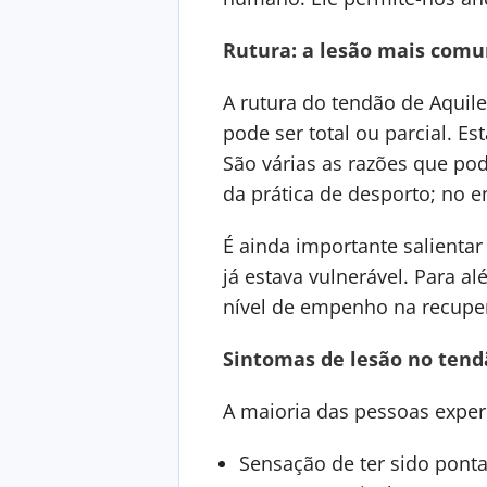
Rutura: a lesão mais comu
A rutura do tendão de Aquil
pode ser total ou parcial. 
São várias as razões que po
da prática de desporto; no
É ainda importante salienta
já estava vulnerável. Para a
nível de empenho na recupe
Sintomas de lesão no tend
A maioria das pessoas exper
Sensação de ter sido pon