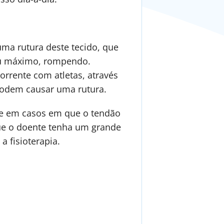
uma rutura deste tecido, que
seu máximo, rompendo.
rrente com atletas, através
podem causar uma rutura.
nte em casos em que o tendão
 que o doente tenha um grande
a fisioterapia.