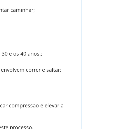
ntar caminhar;
30 e os 40 anos.;
envolvem correr e saltar;
icar compressão e elevar a
este processo.