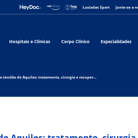
Lusíadas Sport
Junte-se a n
Hospitais e Clínicas
Corpo Clínico
Especialidades
Lesão no tendão de Aquiles: tratamento, cirurgia e recuperação
de Aquiles: tratamento, cirurgia