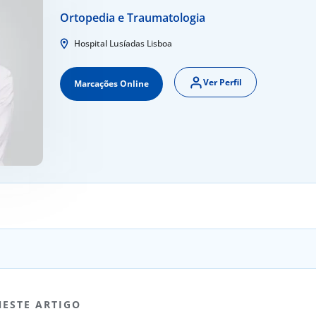
Ortopedia e Traumatologia
Hospital Lusíadas Lisboa
Ver Perfil
Marcações Online
NESTE ARTIGO