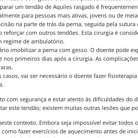
 reparar um tendão de Aquiles rasgado é frequentem
almente para pessoas mais ativas, jovens ou de mei
cisão na parte de trás da perna, seguida pela sutura
o reforçar com outros tendões. Esta cirurgia é consi
em regime de ambulatório.
ário imobilizar a perna com gesso. O doente pode e
 nos primeiros dias após a cirurgia. As complicaçõe
aras.
casos, vai ser necessário o doente fazer fisioterapia
a.
to com segurança e estar atento às dificuldades do di
tar este tendão; existem muitas outras lesões que p
este contexto. Embora seja impossível evitar todos o
 como fazer exercícios de aquecimento antes de iniciar