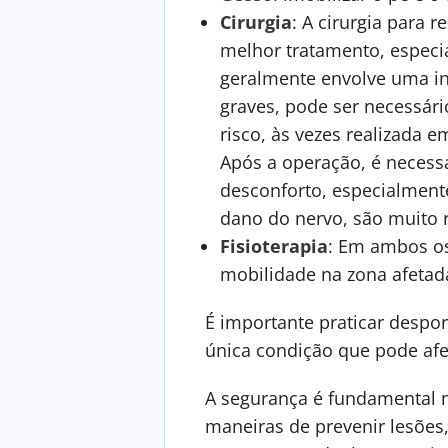
Cirurgia
: A cirurgia para
melhor tratamento, especi
geralmente envolve uma in
graves, pode ser necessári
risco, às vezes realizada 
Após a operação, é necess
desconforto, especialmente
dano do nervo, são muito r
Fisioterapia
: Em ambos os 
mobilidade na zona afetad
É importante praticar despor
única condição que pode afe
A segurança é fundamental n
maneiras de prevenir lesões,