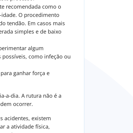
ente recomendada como o
a-idade. O procedimento
 do tendão. Em casos mais
derada simples e de baixo
xperimentar algum
s possíveis, como infeção ou
 para ganhar força e
a-a-dia. A rutura não é a
odem ocorrer.
s acidentes, existem
 a atividade física,