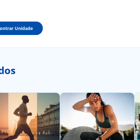
ontrar Unidade
dos