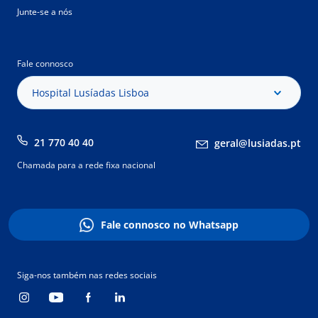
Junte-se a nós
Fale connosco
Hospital Lusíadas Lisboa
21 770 40 40
geral@lusiadas.pt
Chamada para a rede fixa nacional
Fale connosco no Whatsapp
Siga-nos também nas redes sociais