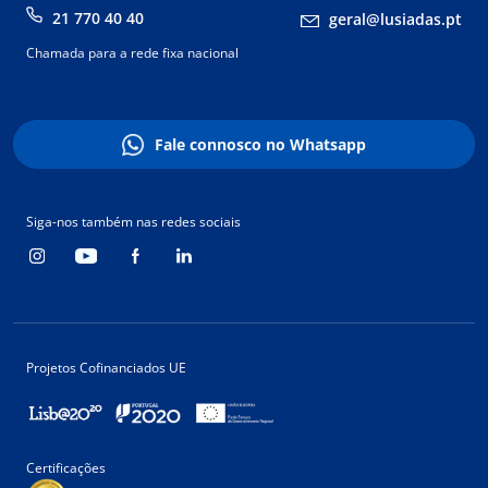
21 770 40 40
geral@lusiadas.pt
Chamada para a rede fixa nacional
Fale connosco no Whatsapp
Siga-nos também nas redes sociais
Projetos Cofinanciados UE
Certificações