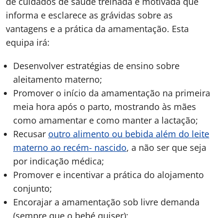
de cuidados de saúde treinada e motivada que
informa e esclarece as grávidas sobre as
vantagens e a prática da amamentação. Esta
equipa irá:
Desenvolver estratégias de ensino sobre
aleitamento materno;
Promover o início da amamentação na primeira
meia hora após o parto, mostrando às mães
como amamentar e como manter a lactação;
Recusar
outro alimento ou bebida além do leite
materno ao recém- nascido
, a não ser que seja
por indicação médica;
Promover e incentivar a prática do alojamento
conjunto;
Encorajar a amamentação sob livre demanda
(sempre que o bebé quiser);