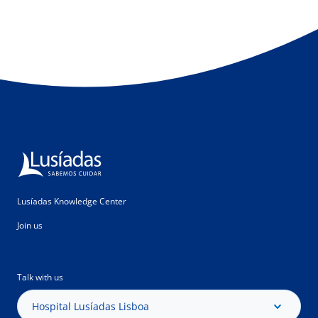
Lusíadas Knowledge Center
Join us
Talk with us
Hospital Lusíadas Lisboa