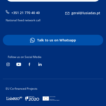
+351 21 770 40 40
geral@lusiadas.pt
National fixed network call
Talk to us on Whatsapp
Follow us on Social Media
EU Co-financed Projects