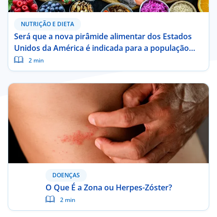
NUTRIÇÃO E DIETA
Será que a nova pirâmide alimentar dos Estados
Unidos da América é indicada para a população
portuguesa?
2 min
DOENÇAS
O Que É a Zona ou Herpes-Zóster?
2 min