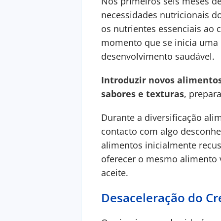
Nos primeiros seis meses de
necessidades nutricionais do
os nutrientes essenciais ao 
momento que se inicia uma 
desenvolvimento saudável.
Introduzir novos alimento
sabores e texturas
, prepar
Durante a diversificação ali
contacto com algo desconheci
alimentos inicialmente recu
oferecer o mesmo alimento v
aceite.
Desaceleração do Cre