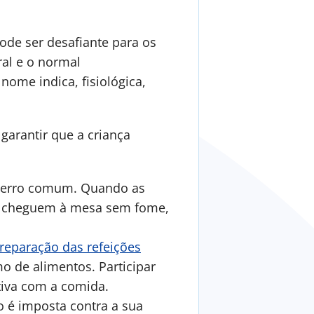
pode ser desafiante para os
ral e o normal
nome indica, fisiológica,
garantir que a criança
 erro comum. Quando as
ue cheguem à mesa sem fome,
reparação das refeições
o de alimentos. Participar
tiva com a comida.
o é imposta contra a sua