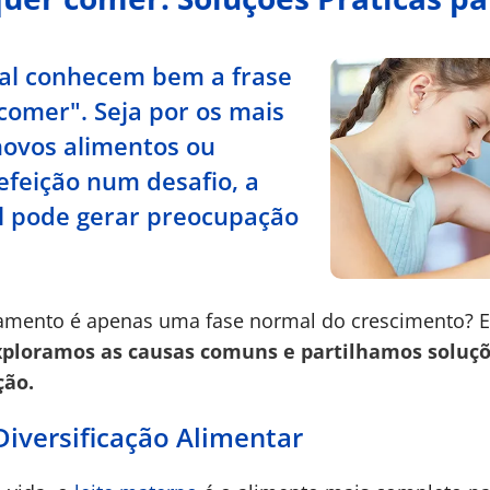
gal conhecem bem a frase
comer". Seja por os mais
novos alimentos ou
feição num desafio, a
til pode gerar preocupação
mento é apenas uma fase normal do crescimento? E
xploramos as causas comuns e partilhamos soluçõe
ção.
Diversificação Alimentar