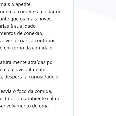
mais o apetite.
endem a comer e a gostar de
tante que os mais novos
ias à sua idade.
mentos de conexão,
olver a criança contribui
são em torno da comida e
aturalmente atraídas por
 em algo visualmente
, desperta a curiosidade e
desvia o foco da comida,
de. Criar um ambiente calmo
esenvolvimento de uma