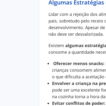
Algumas Estratégias
Lidar com a rejeição dos ali
pais, sobretudo pelo receio 
desenvolvimento. Apesar de s
não deve ser desvalorizada.
Existem
algumas estratégi
consome a quantidade necess
Oferecer menos snacks:
crianças consomem aliment
o que dificulta a aceitação
Envolver a criança na pr
pode ser uma excelente for
na cozinha torna a hora da
Evitar conflitos de poder: