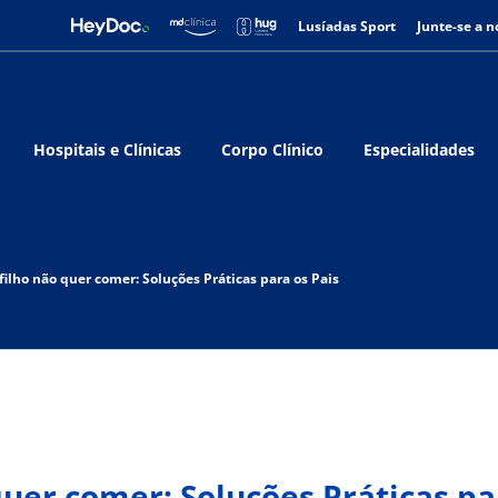
Lusíadas Sport
Junte-se a n
Hospitais e Clínicas
Corpo Clínico
Especialidades
ilho não quer comer: Soluções Práticas para os Pais
uer comer: Soluções Práticas pa