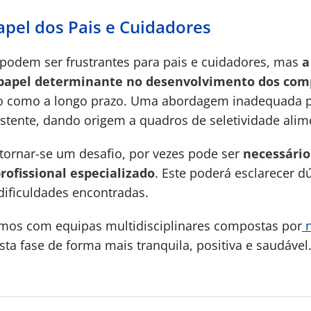
apel dos Pais e Cuidadores
podem ser frustrantes para pais e cuidadores, mas
a
papel determinante no desenvolvimento dos co
ato como a longo prazo. Uma abordagem inadequada 
stente, dando origem a quadros de seletividade alimen
tornar-se um desafio, por vezes pode ser
necessário
fissional especializado
. Este poderá esclarecer d
 dificuldades encontradas.
amos com equipas multidisciplinares compostas por
n
sta fase de forma mais tranquila, positiva e saudável