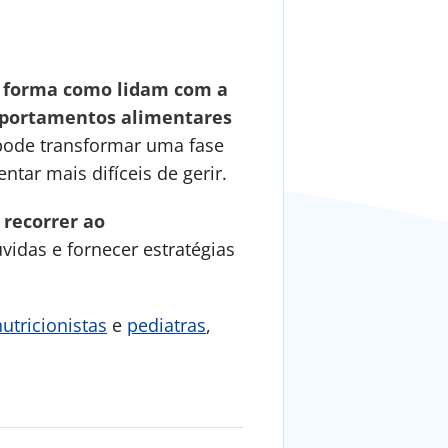
 forma como lidam com a
mportamentos alimentares
pode transformar uma fase
tar mais difíceis de gerir.
 recorrer ao
úvidas e fornecer estratégias
utricionistas
e
pediatras
,
.