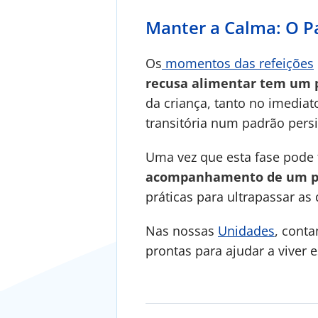
Manter a Calma: O P
Os
momentos das refeições
recusa alimentar tem um 
da criança, tanto no imedi
transitória num padrão persi
Uma vez que esta fase pode 
acompanhamento de um pro
práticas para ultrapassar as
Nas nossas
Unidades
, cont
prontas para ajudar a viver e