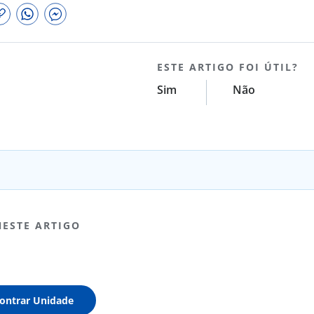
ESTE ARTIGO FOI ÚTIL?
Sim
Não
NESTE ARTIGO
ontrar Unidade