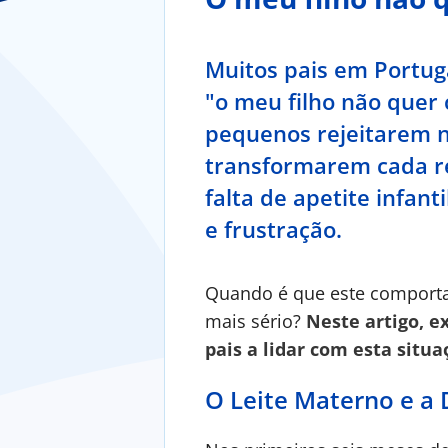
Muitos pais em Portu
"o meu filho não quer 
pequenos rejeitarem 
transformarem cada re
falta de apetite infan
e frustração.
Quando é que este comporta
mais sério?
Neste artigo, e
pais a lidar com esta situa
O Leite Materno e a 