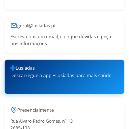
geral@lusiadas.pt
Escreva-nos um email, coloque dúvidas e peça-
nos informações
Lusíadas
Descarregue a app +Lusíadas para mais saúde
Presencialmente
Rua Álvaro Pedro Gomes, nº 13
2685-138