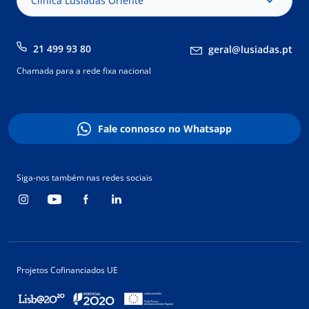
Clínica Lusíadas Oriente
21 499 93 80
geral@lusiadas.pt
Chamada para a rede fixa nacional
Fale connosco no Whatsapp
Siga-nos também nas redes sociais
Projetos Cofinanciados UE