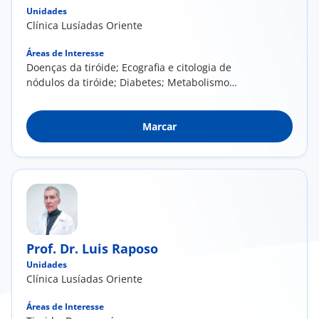
Unidades
Clínica Lusíadas Oriente
Áreas de Interesse
Doenças da tiróide; Ecografia e citologia de
nódulos da tiróide; Diabetes; Metabolismo
fosfo-cálcico; Doenças da hipófise
Marcar
Prof. Dr. Luis Raposo
Unidades
Clínica Lusíadas Oriente
Áreas de Interesse