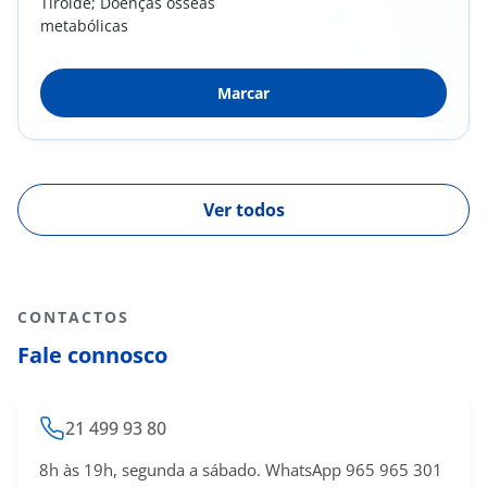
Tiroide; Doenças ósseas
metabólicas
Marcar
Ver todos
CONTACTOS
Fale connosco
21 499 93 80
8h às 19h, segunda a sábado. WhatsApp 965 965 301