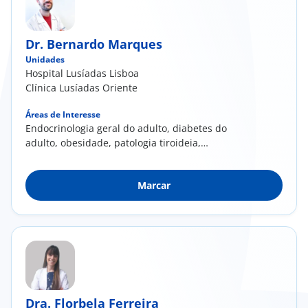
Dr. Bernardo Marques
Unidades
Hospital Lusíadas Lisboa
Clínica Lusíadas Oriente
Áreas de Interesse
Endocrinologia geral do adulto, diabetes do
adulto, obesidade, patologia tiroideia,
patologia hipofisária, patologia da suprarenal,
tumores neuroendócrinos.
Marcar
Dra. Florbela Ferreira