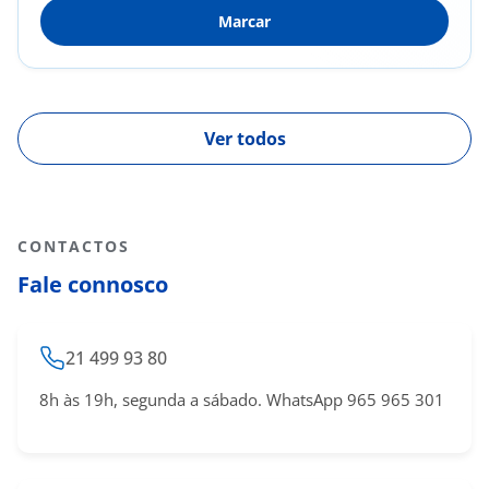
Marcar
(Esclerodermia); Osteoartrose; Osteoporose;
Fibromialgia; Lombalgia; Tendinopatias
Ver todos
CONTACTOS
Fale connosco
21 499 93 80
8h às 19h, segunda a sábado. WhatsApp 965 965 301