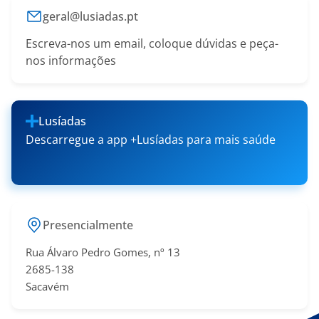
geral@lusiadas.pt
Escreva-nos um email, coloque dúvidas e peça-
nos informações
Lusíadas
Descarregue a app +Lusíadas para mais saúde
Presencialmente
Rua Álvaro Pedro Gomes, nº 13
2685-138
Sacavém