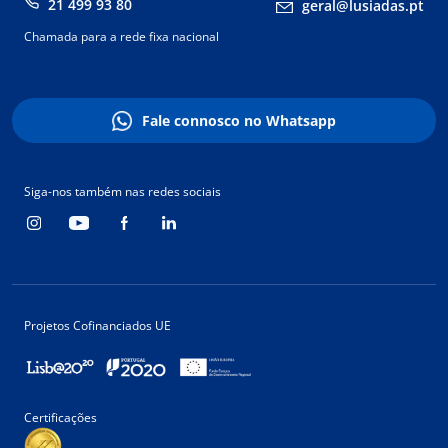
21 499 93 80
geral@lusiadas.pt
Chamada para a rede fixa nacional
Fale connosco no Whatsapp
Siga-nos também nas redes sociais
Projetos Cofinanciados UE
Certificações