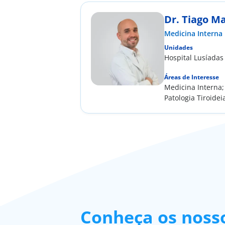
Dr. Tiago M
Medicina Interna
Unidades
Hospital Lusíadas
Áreas de Interesse
Medicina Interna;
Patologia Tiroidei
Conheça os nosso