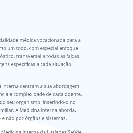
cialidade médica vocacionada para a
mo um todo, com especial enfoque
óstico, transversal a todas as faixas
ens específicas a cada situação
na Interna centram a sua abordagem
ência e complexidade de cada doente,
 do seu organismo, inserindo-o no
familiar. A Medicina Interna aborda,
 e não por órgãos e sistemas.
 Medicina Interna da Lusíadas Saúde