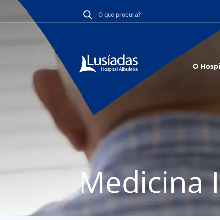
O Hospi
Medicina 