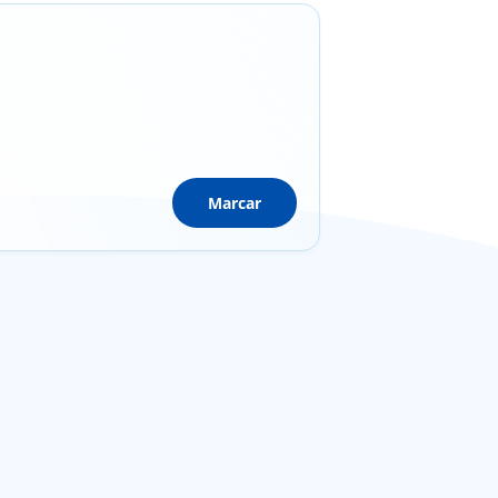
Marcar