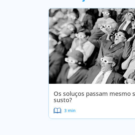
Os soluços passam mesmo s
susto?
3 min