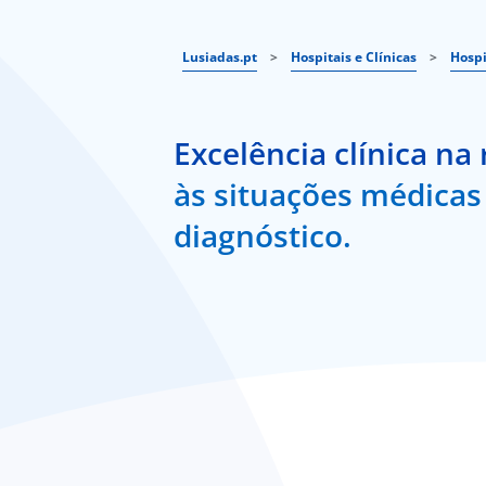
Lusiadas.pt
>
Hospitais e Clínicas
>
Hospi
Excelência clínica na
às situações médicas 
diagnóstico.