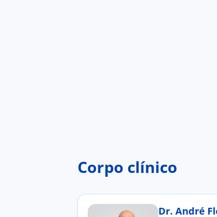
Corpo clínico
Dr. André F