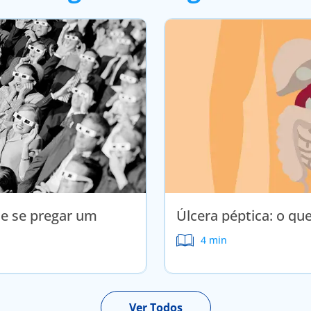
e se pregar um
Úlcera péptica: o qu
4 min
Ver Todos