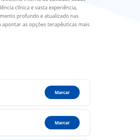
ência clínica e vasta experiência,
mento profundo e atualizado nas
a apontar as opções terapêuticas mais
Marcar
Marcar