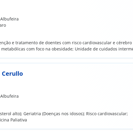
 Albufeira
aro
enção e tratamento de doentes com risco cardiovascular e cérebro
s metabólicas com foco na obesidade; Unidade de cuidados interm
 do AVC; Investigação na área cérebro vascular
 Cerullo
 Albufeira
sterol alto); Geriatria (Doenças nos idosos); Risco cardiovascular;
cina Paliativa