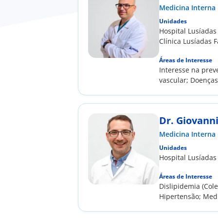
Medicina Interna
Unidades
Hospital Lusíadas
Clínica Lusíadas F
Áreas de Interesse
Interesse na prev
vascular; Doença
sobretudo na área
Dr. Giovanni
Medicina Interna
Unidades
Hospital Lusíadas
Áreas de Interesse
Dislipidemia (Cole
Hipertensão; Medi