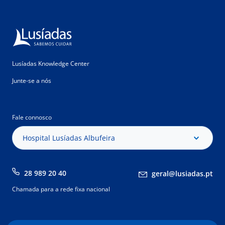
Lusíadas Knowledge Center
Junte-se a nós
Fale connosco
Hospital Lusíadas Albufeira
28 989 20 40
geral@lusiadas.pt
Chamada para a rede fixa nacional