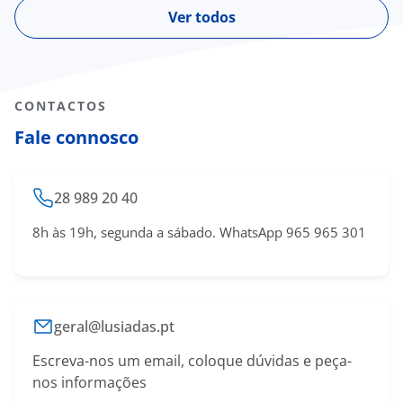
Ver todos
CONTACTOS
Fale connosco
28 989 20 40
8h às 19h, segunda a sábado. WhatsApp 965 965 301
geral@lusiadas.pt
Escreva-nos um email, coloque dúvidas e peça-
nos informações