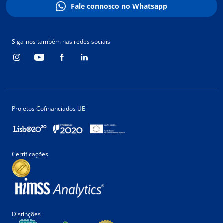
Fale connosco no Whatsapp
Siga-nos também nas redes sociais
Projetos Cofinanciados UE
Certificações
Distinções