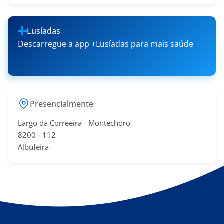
Lusíadas
Descarregue a app +Lusíadas para mais saúde
Presencialmente
Largo da Correeira - Montechoro
​8200 - 11​2
Albufeira​​