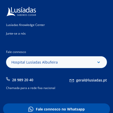
Lusíadas Knowledge Center
Junte-se a nós
Fale connosco
Hospital Lusíadas Albufeira
28 989 20 40
geral@lusiadas.pt
Chamada para a rede fixa nacional
Fale connosco no Whatsapp