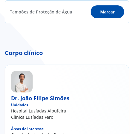
Tampões de Proteção de Água
Marcar
Corpo clínico
Dr. João Filipe Simões
Unidades
Hospital Lusíadas Albufeira
Clínica Lusíadas Faro
Áreas de Interesse