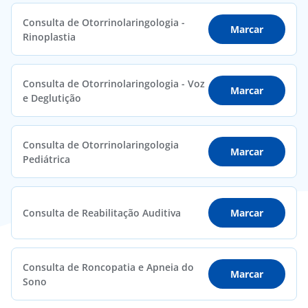
Consulta de Otorrinolaringologia -
Marcar
Rinoplastia
Consulta de Otorrinolaringologia - Voz
Marcar
e Deglutição
Consulta de Otorrinolaringologia
Marcar
Pediátrica
Consulta de Reabilitação Auditiva
Marcar
Consulta de Roncopatia e Apneia do
Marcar
Sono