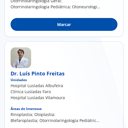
Otorrinolaringologia Geral;
Otorrinolaringologia Pediátrica; Otoneurologia;
Otologia
Marcar
Dr. Luís Pinto Freitas
Unidades
Hospital Lusíadas Albufeira
Clínica Lusíadas Faro
Hospital Lusíadas Vilamoura
Áreas de Interesse
Rinoplastia; Otoplastia;
Blefaroplastia; Otorrinolaringologia Pediátrica;
Sinusite e Rinite; Glândulas salivares; Vias