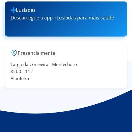
Lusíadas
Descarregue a app +Lusíadas para mais saúde
Presencialmente
Largo da Correeira - Montechoro
​8200 - 11​2
Albufeira​​