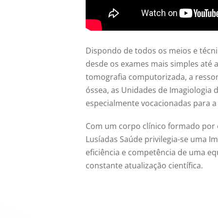
Dispondo de todos os meios e técni
desde os exames mais simples até 
tomografia computorizada, a resso
óssea, as Unidades de Imagiologia 
especialmente vocacionadas para a 
Com um corpo clínico formado por e
Lusíadas Saúde privilegia-se uma Im
eficiência e competência de uma e
constante atualização científica.