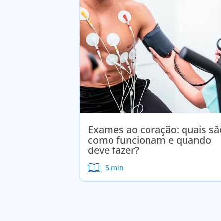
Exames ao coração: quais sã
como funcionam e quando
deve fazer?
5 min