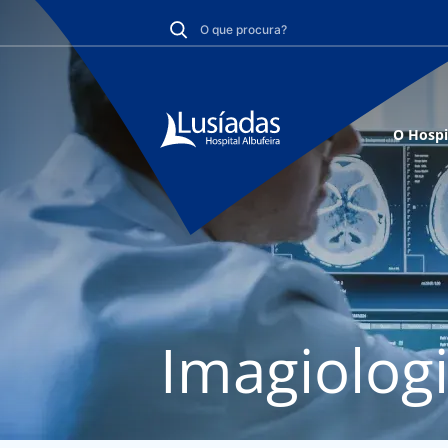
O Hospi
Imagiolog