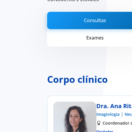
Consultas
Exames
Corpo clínico
Dra. Ana Ri
|
Imagiologia
Neu
Coordenador de
Unidades