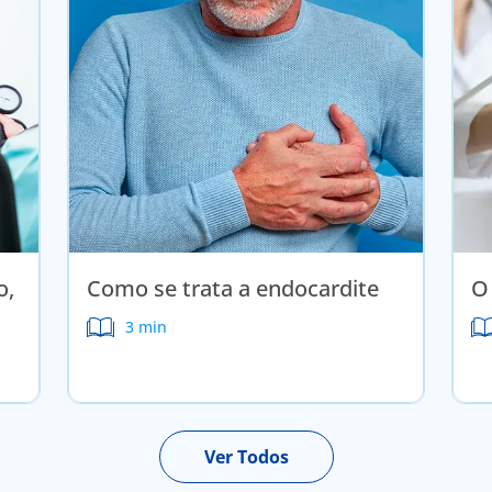
o,
Como se trata a endocardite
O
3 min
Ver Todos