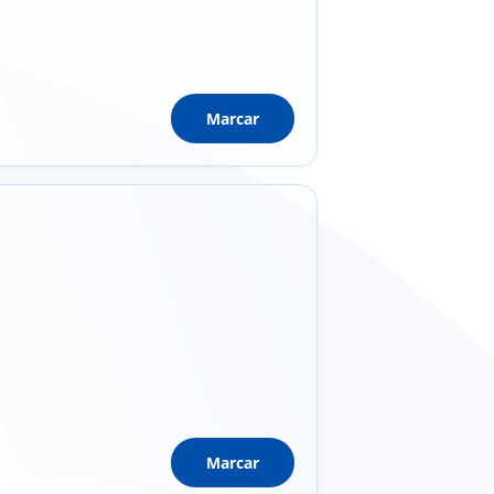
Marcar
Marcar