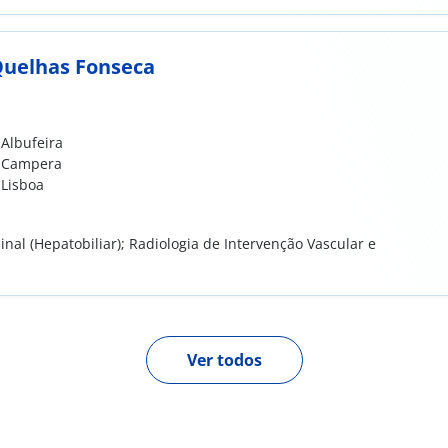
Quelhas Fonseca
 Albufeira
s Campera
 Lisboa
nal (Hepatobiliar); Radiologia de Intervenção Vascular e
Ver todos