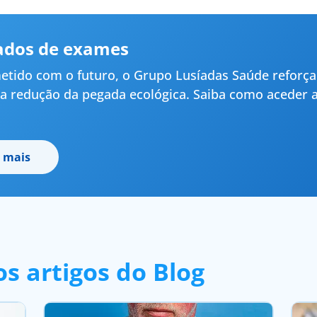
ados de exames
ido com o futuro, o Grupo Lusíadas Saúde reforça
 na redução da pegada ecológica. Saiba como aceder 
 mais
s artigos do Blog