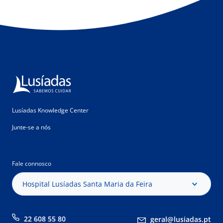
Lusíadas Knowledge Center
Junte-se a nós
Fale connosco
Hospital Lusíadas Santa Maria da Feira
22 608 55 80
geral@lusiadas.pt