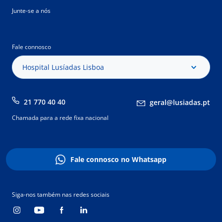
Junte-se a nós
Fale connosco
Hospital Lusíadas Lisboa
21 770 40 40
geral@lusiadas.pt
Chamada para a rede fixa nacional
Fale connosco no Whatsapp
Siga-nos também nas redes sociais