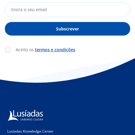
Aceito os
termos e condições
Lusíadas Knowledge Center