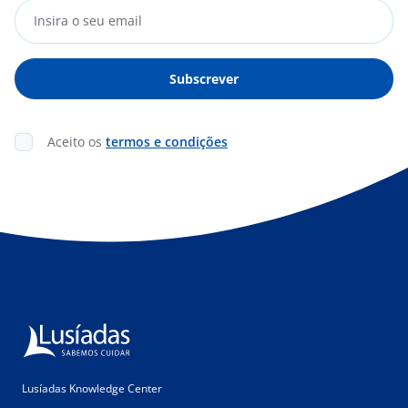
Aceito os
termos e condições
Lusíadas Knowledge Center