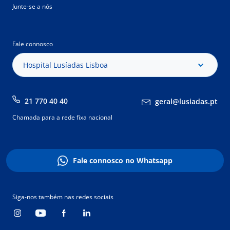
Junte-se a nós
Fale connosco
Hospital Lusíadas Lisboa
21 770 40 40
geral@lusiadas.pt
Chamada para a rede fixa nacional
Fale connosco no Whatsapp
Siga-nos também nas redes sociais