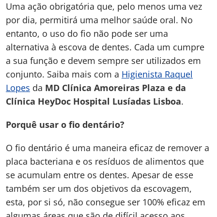
Uma ação obrigatória que, pelo menos uma vez
por dia, permitirá uma melhor saúde oral. No
entanto, o uso do fio não pode ser uma
alternativa à escova de dentes. Cada um cumpre
a sua função e devem sempre ser utilizados em
conjunto. Saiba mais com a
Higienista Raquel
Lopes
da
MD Clínica Amoreiras Plaza e da
Clínica HeyDoc Hospital Lusíadas Lisboa
.
Porquê usar o fio dentário?
O fio dentário é uma maneira eficaz de remover a
placa bacteriana e os resíduos de alimentos que
se acumulam entre os dentes. Apesar de esse
também ser um dos objetivos da escovagem,
esta, por si só, não consegue ser 100% eficaz em
algumas áreas que são de difícil acesso aos