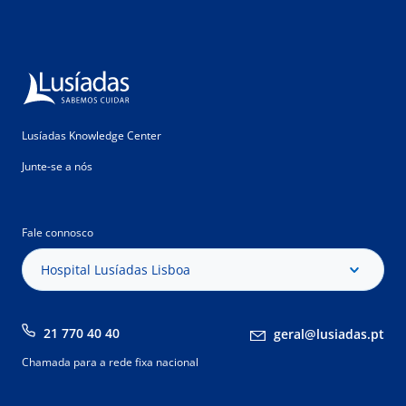
Lusíadas Knowledge Center
Junte-se a nós
Fale connosco
Hospital Lusíadas Lisboa
21 770 40 40
geral@lusiadas.pt
Chamada para a rede fixa nacional