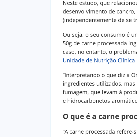
Neste estudo, que relaciono
desenvolvimento de cancro,
(independentemente de se tr
Ou seja, o seu consumo é um
50g de carne processada ing
caso, no entanto, o problem
Unidade de Nutrição Clínica 
“Interpretando o que diz a 
ingredientes utilizados, ma
fumagem, que levam à produ
e hidrocarbonetos aromático
O que é a carne pro
“A carne processada refere-