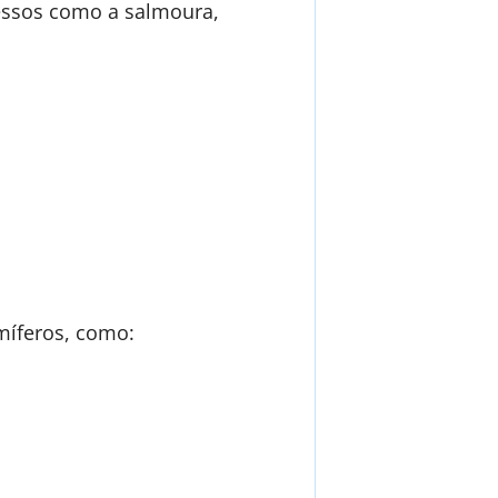
cessos como a salmoura,
míferos, como: