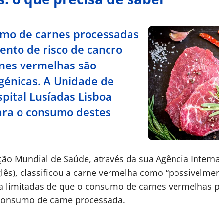
umo de carnes processadas
ento de risco de cancro
rnes vermelhas são
génicas. A Unidade de
spital Lusíadas Lisboa
ara o consumo destes
ção Mundial de Saúde, através da sua Agência Intern
glês), classificou a carne vermelha como “possivelm
 limitadas de que o consumo de carnes vermelhas
consumo de carne processada.