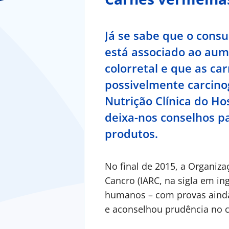
Já se sabe que o cons
está associado ao aum
colorretal e que as ca
possivelmente carcino
Nutrição Clínica do Ho
deixa-nos conselhos p
produtos.
No final de 2015, a Organiza
Cancro (IARC, na sigla em in
humanos – com provas ainda
e aconselhou prudência no 