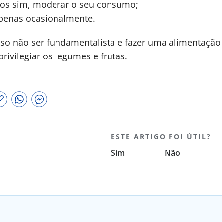
os sim, moderar o seu consumo;
apenas ocasionalmente.
iso não ser fundamentalista e fazer uma alimentação 
ivilegiar os legumes e frutas.
ESTE ARTIGO FOI ÚTIL?
Sim
Não