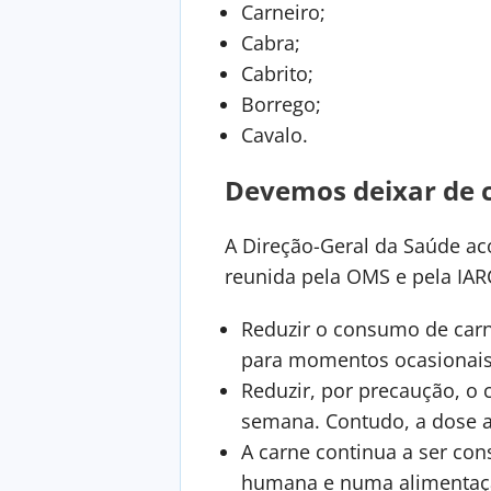
Carneiro;
Cabra;
Cabrito;
Borrego;
Cavalo.
Devemos deixar de 
A Direção-Geral da Saúde aco
reunida pela OMS e pela IARC
Reduzir o consumo de carne
para momentos ocasionais
Reduzir, por precaução, o 
semana. Contudo, a dose a
A carne continua a ser co
humana e numa alimentação 