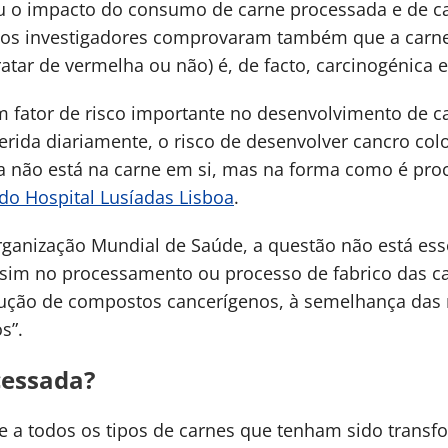
u o impacto do consumo de carne processada e de ca
 os investigadores comprovaram também que a carn
atar de vermelha ou não) é, de facto, carcinogénic
 fator de risco importante no desenvolvimento de ca
erida diariamente, o risco de desenvolver cancro col
a não está na carne em si, mas na forma como é pro
do Hospital Lusíadas Lisboa
.
Organização Mundial de Saúde, a questão não está es
s sim no processamento ou processo de fabrico das 
ção de compostos cancerígenos, à semelhança das n
s”.
cessada?
se a todos os tipos de carnes que tenham sido tran