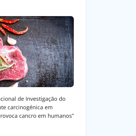
acional de Investigação do
ente carcinogénica em
 provoca cancro em humanos”