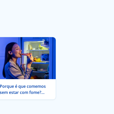
Porque é que comemos
sem estar com fome?
Conheça a fome hedónica.