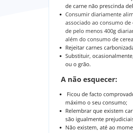
de carne não prescinda d
Consumir diariamente alime
associado ao consumo de c
de pelo menos 400g diariam
além do consumo de cereai
Rejeitar carnes carbonizad
Substituir, ocasionalmente,
ou o grão.
A não esquecer:
Ficou de facto comprovado
máximo o seu consumo;
Relembrar que existem car
são igualmente prejudicia
Não existem, até ao momen