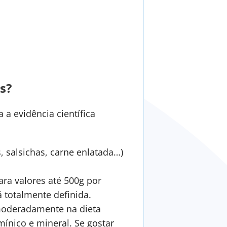
s?
a evidência científica
 salsichas, carne enlatada…)
ara valores até 500g por
 totalmente definida.
 moderadamente na dieta
ínico e mineral. Se gostar