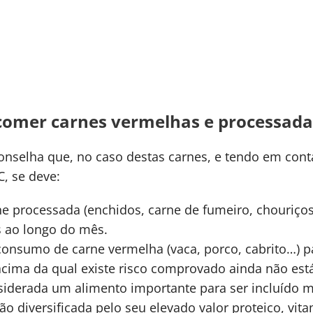
comer carnes vermelhas e processada
nselha que, no caso destas carnes, e tendo em conta 
, se deve:
 processada (enchidos, carne de fumeiro, chouriços,
 ao longo do mês.
consumo de carne vermelha (vaca, porco, cabrito…) p
cima da qual existe risco comprovado ainda não está
nsiderada um alimento importante para ser incluído
diversificada pelo seu elevado valor proteico, vitam