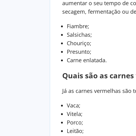
aumentar o seu tempo de con
secagem, fermentação ou de
Fiambre;
Salsichas;
Chouriço;
Presunto;
Carne enlatada.
Quais são as carnes
Já as carnes vermelhas são
Vaca;
Vitela;
Porco;
Leitão;