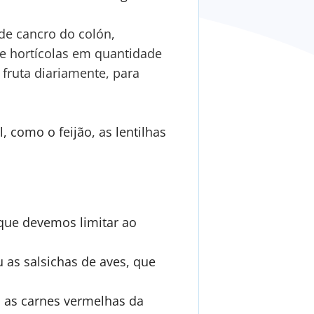
de cancro do colón,
e hortícolas em quantidade
fruta diariamente, para
, como o feijão, as lentilhas
que devemos limitar ao
as salsichas de aves, que
o as carnes vermelhas da