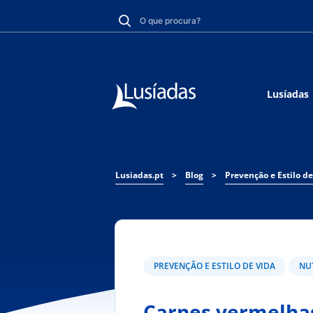
Lusíadas
Lusiadas.pt
>
Blog
>
Prevenção e Estilo de
PREVENÇÃO E ESTILO DE VIDA
NU
Carnes vermelhas