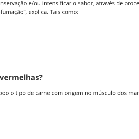
servação e/ou intensificar o sabor, através de pro
fumação”, explica. Tais como:
 vermelhas?
 todo o tipo de carne com origem no músculo dos ma