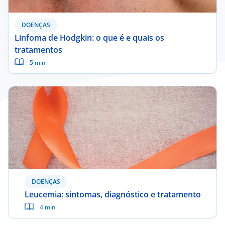
DOENÇAS
Linfoma de Hodgkin: o que é e quais os
tratamentos
5 min
DOENÇAS
Leucemia: sintomas, diagnóstico e tratamento
4 min