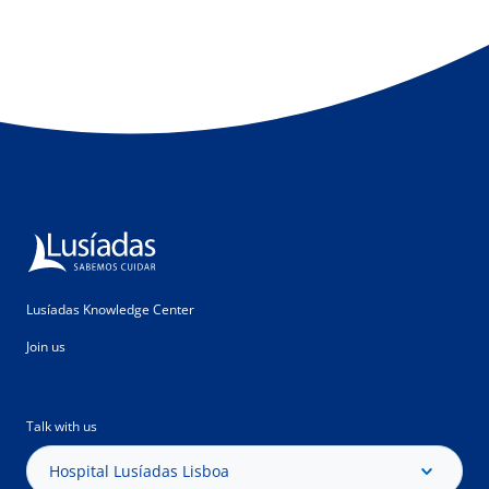
Lusíadas Knowledge Center
Join us
Talk with us
Hospital Lusíadas Lisboa