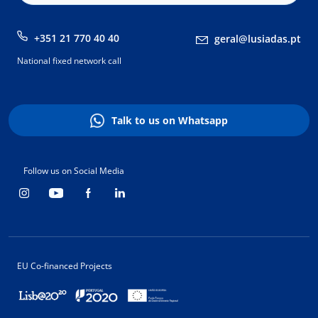
+351 21 770 40 40
geral@lusiadas.pt
National fixed network call
Talk to us on Whatsapp
Follow us on Social Media
EU Co-financed Projects