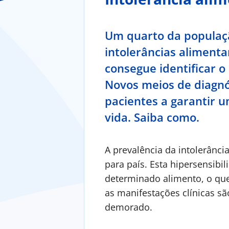
Um quarto da populaç
intolerâncias aliment
consegue identificar 
Novos meios de diagn
pacientes a garantir 
vida. Saiba como.
A prevalência da intolerânci
para país.
Esta hipersensibil
determinado alimento, o que
as manifestações clínicas sã
demorado.