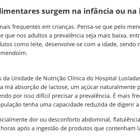
alimentares surgem na infância ou na 
 mais frequentes em crianças. Pensa-se que pelo men
 e que nos adultos a prevalência seja mais baixa, ent
dutos como leite, desenvolve-se com a idade, sendo 
 amendoim.
 da Unidade de Nutrição Clínica do Hospital Lusíadas
 má absorção de lactose, um açúcar naturalmente pr
ndo por isso difícil precisar a prevalência. É mais fr
ulação tenha uma capacidade reduzida de digerir a l
ncialmente dor ou desconforto abdominal, flatulência
horas após a ingestão de produtos que contenham l