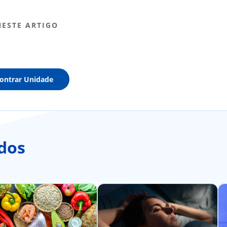
NESTE ARTIGO
ontrar Unidade
dos