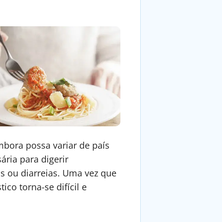
mbora possa variar de país
ária para digerir
s ou diarreias. Uma vez que
co torna-se difícil e