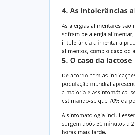
4.
As intolerâncias 
As alergias alimentares são
sofram de alergia alimentar,
intolerância alimentar a pro
alimentos, como o caso do
5.
O caso da lactose
De acordo com as indicações
população mundial apresenta
a maioria é assintomática, se
estimando-se que 70% da pop
A sintomatologia inclui esse
surgem após 30 minutos a 2 
horas mais tarde.