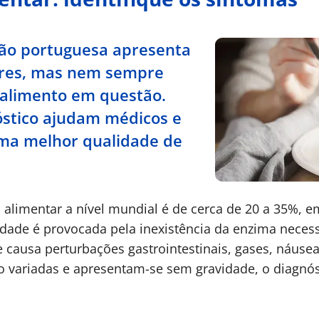
ão portuguesa apresenta
ares, mas nem sempre
o alimento em questão.
óstico ajudam médicos e
uma melhor qualidade de
a alimentar a nível mundial é de cerca de 20 a 35%, e
idade é provocada pela inexistência da enzima necess
 causa perturbações gastrointestinais, gases, náusea
o variadas e apresentam-se sem gravidade, o diagnósti