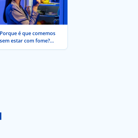
Porque é que comemos
sem estar com fome?
Conheça a fome hedónica.
l