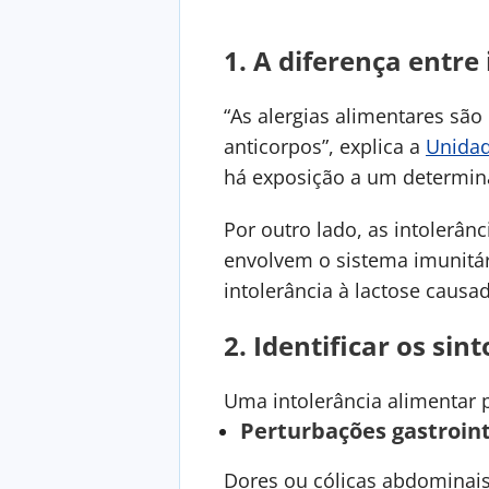
1.
A diferença entre 
“As alergias alimentares são
anticorpos”, explica a
Unidad
há exposição a um determina
Por outro lado, as intolerân
envolvem o sistema imunitár
intolerância à lactose causa
2.
Identificar os sin
Uma intolerância alimentar 
Perturbações gastroint
Dores ou cólicas abdominais;