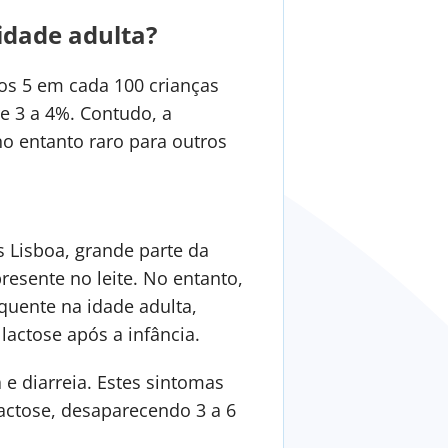
idade adulta?
os 5 em cada 100 crianças
re 3 a 4%. Contudo, a
no entanto raro para outros
 Lisboa, grande parte da
esente no leite. No entanto,
equente na idade adulta,
actose após a infância.
 e diarreia. Estes sintomas
actose, desaparecendo 3 a 6