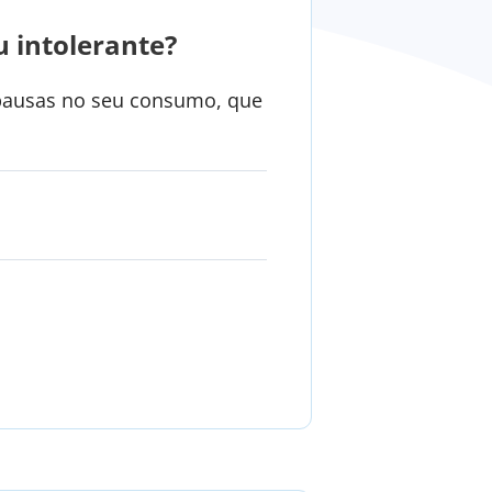
u intolerante?
r pausas no seu consumo, que