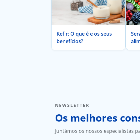
Kefir: O que é e os seus
Ser
benefícios?
ali
Uni
ind
por
NEWSLETTER
Os melhores cons
Juntámos os nossos especialistas p