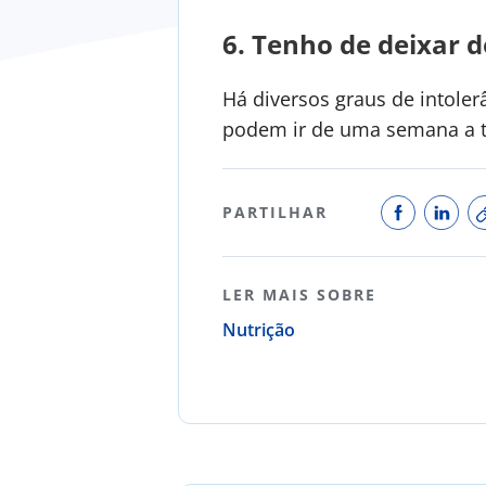
6.
Tenho de deixar d
Há diversos graus de intole
podem ir de uma semana a t
PARTILHAR
LER MAIS SOBRE
Nutrição