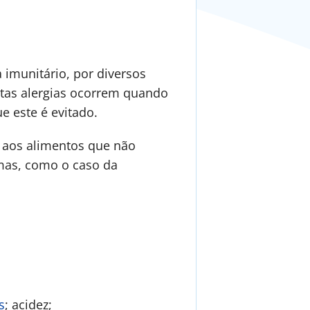
 imunitário, por diversos
stas alergias ocorrem quando
 este é evitado.
, aos alimentos que não
imas, como o caso da
s
; acidez;