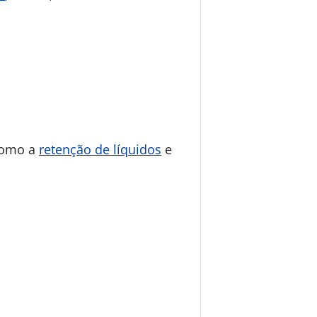
 como a
retenção de líquidos
e