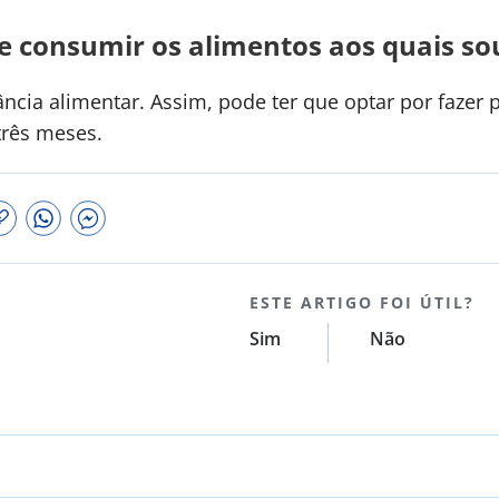
e consumir os alimentos aos quais so
rância alimentar. Assim, pode ter que optar por faze
rês meses.
ESTE ARTIGO FOI ÚTIL?
Sim
Não