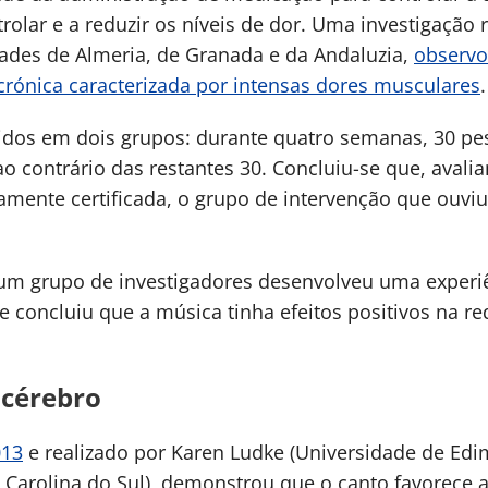
olar e a reduzir os níveis de dor. Uma investigação 
dades de Almeria, de Granada e da Andaluzia,
observo
crónica caracterizada por intensas dores musculares
.
didos em dois grupos: durante quatro semanas, 30 pe
o contrário das restantes 30. Concluiu-se que, avali
amente certificada, o grupo de intervenção que ouv
m grupo de investigadores desenvolveu uma experi
e concluiu que a música tinha efeitos positivos na r
 cérebro
013
e realizado por Karen Ludke (Universidade de Edi
a Carolina do Sul), demonstrou que o canto favorec