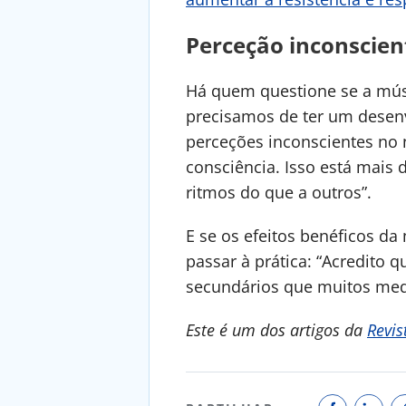
Perceção inconscie
Há quem questione se a mús
precisamos de ter um desenv
perceções inconscientes no
consciência. Isso está mai
ritmos do que a outros”.
E se os efeitos benéficos d
passar à prática: “Acredito 
secundários que muitos medi
Este é um dos artigos da
Revis