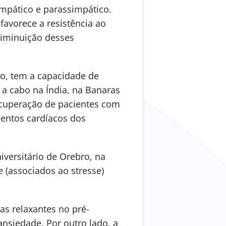
impático e parassimpático.
avorece a resistência ao
diminuição desses
ão, tem a capacidade de
 a cabo na Índia, na Banaras
ecuperação de pacientes com
mentos cardíacos dos
iversitário de Orebro, na
 (associados ao stresse)
s relaxantes no pré-
nsiedade. Por outro lado, a