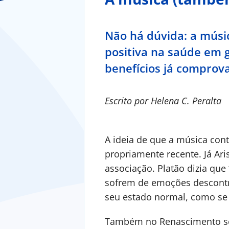
Não há dúvida: a músi
positiva na saúde em 
benefícios já comprova
Escrito por Helena C. Peralta
A ideia de que a música con
propriamente recente. Já Ari
associação. Platão dizia que
sofrem de emoções descontr
seu estado normal, como se
Também no Renascimento se a