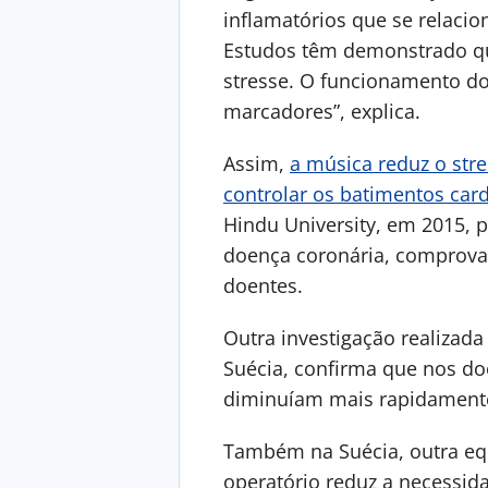
inflamatórios que se relaci
Estudos têm demonstrado que
stresse. O funcionamento do
marcadores”, explica.
Assim,
a música reduz o str
controlar os batimentos car
Hindu University, em 2015, 
doença coronária, comprova 
doentes.
Outra investigação realizada
Suécia, confirma que nos do
diminuíam mais rapidament
Também na Suécia, outra equ
operatório reduz a necessid