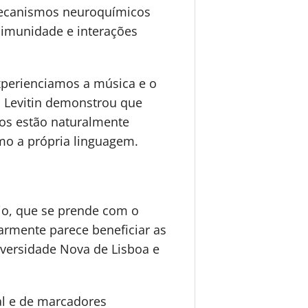
 mecanismos neuroquímicos
 imunidade e interações
xperienciamos a música e o
. Levitin demonstrou que
os estão naturalmente
mo a própria linguagem.
io, que se prende com o
larmente parece beneficiar as
iversidade Nova de Lisboa e
al e de marcadores