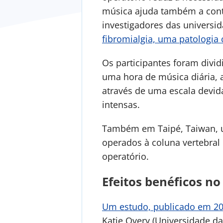
música ajuda também a contr
investigadores das universi
fibromialgia, uma patologia 
Os participantes foram divi
uma hora de música diária, a
através de uma escala devid
intensas.
Também em Taipé, Taiwan, u
operados à coluna vertebral 
operatório.
Efeitos benéficos no
Um estudo, publicado em 2
Katie Overy (Universidade d