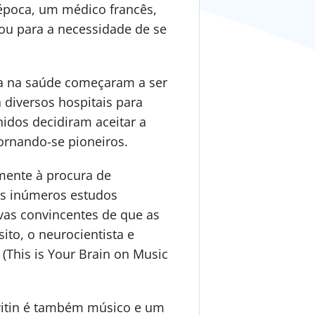
 época, um médico francês,
tou para a necessidade de se
ica na saúde começaram a ser
 diversos hospitais para
nidos decidiram aceitar a
ornando-se pioneiros.
mente à procura de
mos inúmeros estudos
vas convincentes de que as
ito, o neurocientista e
(This is Your Brain on Music
evitin é também músico e um