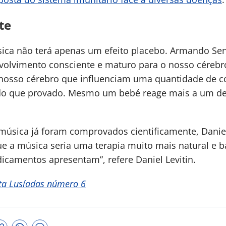
nte
ica não terá apenas um efeito placebo. Armando Sen
olvimento consciente e maturo para o nosso cérebro
 nosso cérebro que influenciam uma quantidade de c
s do que provado. Mesmo um bebé reage mais a um de
a música já foram comprovados cientificamente, Danie
que a música seria uma terapia muito mais natural e b
camentos apresentam”, refere Daniel Levitin.
ta Lusíadas número 6