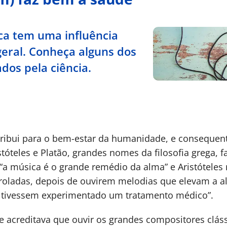
ca tem uma influência
geral. Conheça alguns dos
dos pela ciência.
tribui para o bem-estar da humanidade, e consequen
stóteles e Platão, grandes nomes da filosofia grega,
 “a música é o grande remédio da alma” e Aristóteles 
oladas, depois de ouvirem melodias que elevam a a
 tivessem experimentado um tratamento médico”.
creditava que ouvir os grandes compositores clássi