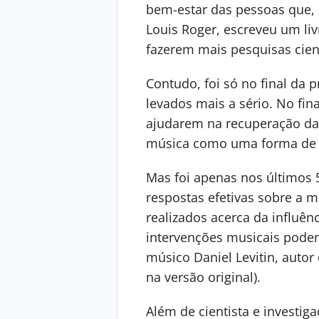
bem-estar das pessoas que, 
Louis Roger, escreveu um li
fazerem mais pesquisas cien
Contudo, foi só no final da
levados mais a sério. No fi
ajudarem na recuperação das 
música como uma forma de te
Mas foi apenas nos últimos 
respostas efetivas sobre a 
realizados acerca da influê
intervenções musicais podem 
músico Daniel Levitin, autor 
na versão original).
Além de cientista e investi