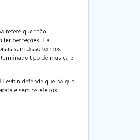
a refere que “não
 ter perceções. Há
oisas sem disso termos
terminado tipo de música e
l Levitin defende que há que
arata e sem os efeitos