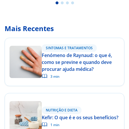
Mais Recentes
SINTOMAS E TRATAMENTOS
Fenómeno de Raynaud: o que é,
como se previne e quando deve
procurar ajuda médica?
3 min
NUTRIÇÃO E DIETA
Kefir: O que é e os seus benefícios?
1 min