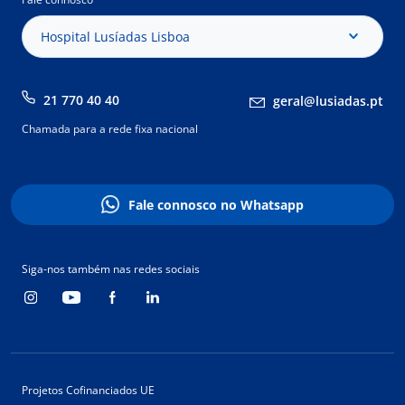
Hospital Lusíadas Lisboa
21 770 40 40
geral@lusiadas.pt
Chamada para a rede fixa nacional
Fale connosco no Whatsapp
Siga-nos também nas redes sociais
Projetos Cofinanciados UE