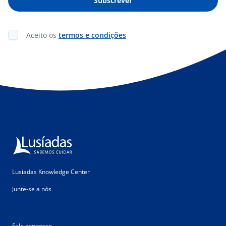
Aceito os
termos e condições
Lusíadas Knowledge Center
Junte-se a nós
Fale connosco