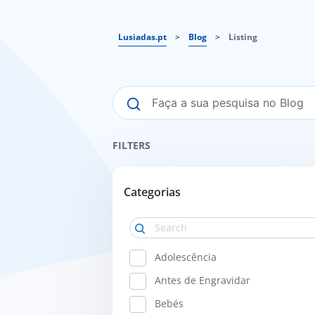
Lusiadas.pt
>
Blog
>
Listing
FILTERS
Categorias
Adolescência
Antes de Engravidar
Bebés