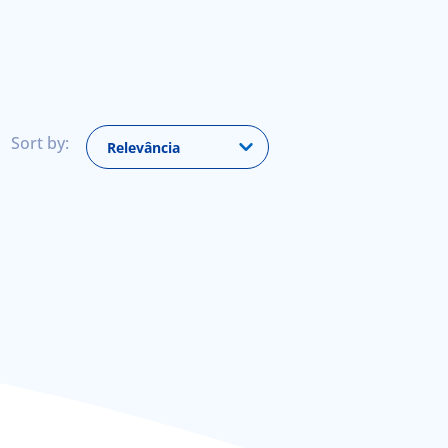
Sort by:
Relevância