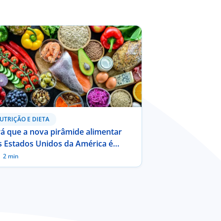
UTRIÇÃO E DIETA
á que a nova pirâmide alimentar
s Estados Unidos da América é
icada para a população portuguesa?
2 min