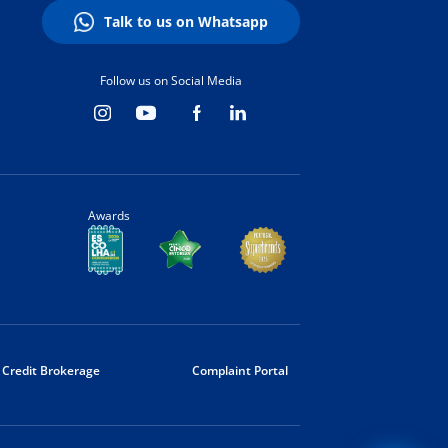
Talk to us on Whatsapp
Follow us on Social Media
Awards
Credit Brokerage
Complaint Portal