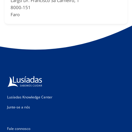
Largo Dr. Francisco Sá​ Carneiro, 1
8000-151
Faro
Lusíadas Knowledge Center
Junte-se a nós
Fale connosco