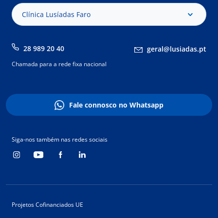
Clínica Lusíadas Faro
28 989 20 40
geral@lusiadas.pt
Chamada para a rede fixa nacional
Fale connosco no Whatsapp
Siga-nos também nas redes sociais
Projetos Cofinanciados UE