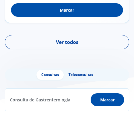
Marcar
Ver todos
Consultas
Teleconsultas
Consulta de Gastrenterologia
Marcar