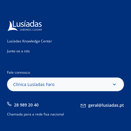
Lusíadas Knowledge Center
Junte-se a nós
Fale connosco
Clínica Lusíadas Faro
28 989 20 40
geral@lusiadas.pt
Chamada para a rede fixa nacional