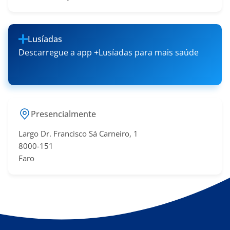
Lusíadas
Descarregue a app +Lusíadas para mais saúde
Presencialmente
Largo Dr. Francisco Sá​ Carneiro, 1
8000-151
Faro