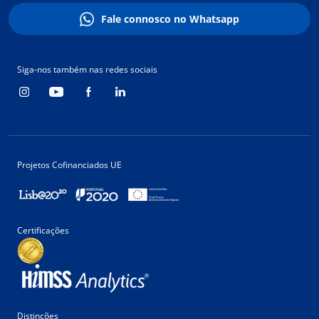
Fale connosco no Whatsapp
Siga-nos também nas redes sociais
Projetos Cofinanciados UE
Certificações
Distinções