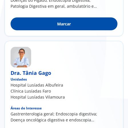
Doenças do Fígado; Endoscopia Digestiva;
Patologia Digestiva em geral, ambulatório e
internamento
Marcar
Dra. Tânia Gago
Unidades
Hospital Lusíadas Albufeira
Clínica Lusíadas Faro
Hospital Lusíadas Vilamoura
Áreas de Interesse
Gastrenterologia geral; Endoscopia digestiva;
Doença oncológica digestiva e endoscopia
terapêutica; Proctologia