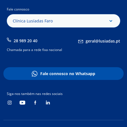
Fale connosco
Clínica Lusíadas Faro
28 989 20 40
geral@lusiadas.pt
Chamada para a rede fixa nacional
Fale connosco no Whatsapp
Siga-nos também nas redes sociais