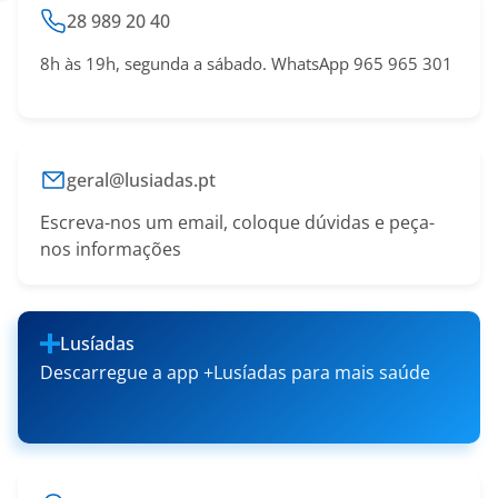
28 989 20 40
8h às 19h, segunda a sábado. WhatsApp 965 965 301
geral@lusiadas.pt
Escreva-nos um email, coloque dúvidas e peça-
nos informações
Lusíadas
Descarregue a app +Lusíadas para mais saúde