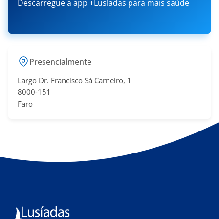
Descarregue a app +Lusíadas para mais saúde
Presencialmente
Largo Dr. Francisco Sá​ Carneiro, 1
8000-151
Faro