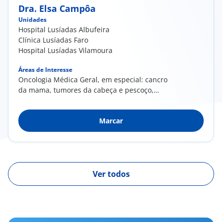
Dra. Elsa Campôa
Unidades
Hospital Lusíadas Albufeira
Clínica Lusíadas Faro
Hospital Lusíadas Vilamoura
Áreas de Interesse
Oncologia Médica Geral, em especial: cancro
da mama, tumores da cabeça e pescoço,
tumores da pele; Cuidados Paliativos;
Oncologia Integrativa
Marcar
Ver todos