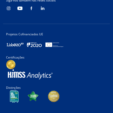
Siga-nos também nas redes sociais
Projetos Cofinanciados UE
Certificações
Distinções