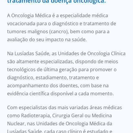
tratamento da doença oncológica.
onnosco
A Oncologia Médica é a especialidade médica
íadas
vocacionada para o diagnóstico e tratamento de
tumores malignos (cancro), bem como para a
Doc
avaliação do seu impacto na saúde.
ínica
Na Lusíadas Saúde, as Unidades de Oncologia Clínica
são altamente especializadas, dispondo de meios
ug
tecnológicos de última geração para promover o
diagnóstico, estadiamento, tratamento e
s Sport
acompanhamento dos doentes, com base na
evidência científica disponível a cada momento.
e a nós
Com especialistas das mais variadas áreas médicas
como Radioterapia, Cirurgia Geral ou Medicina
Nuclear, nas Unidades de Oncologia Médica da
Lusíadas Saúde, cada caso clínico é estudado e