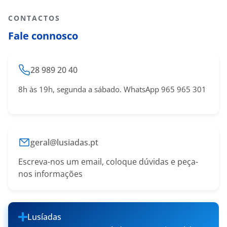
CONTACTOS
Fale connosco
28 989 20 40
8h às 19h, segunda a sábado. WhatsApp 965 965 301
geral@lusiadas.pt
Escreva-nos um email, coloque dúvidas e peça-
nos informações
Lusíadas