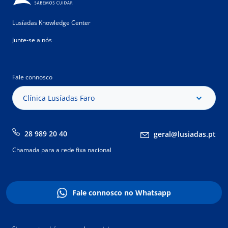
Lusíadas Knowledge Center
Junte-se a nós
Fale connosco
Clínica Lusíadas Faro
28 989 20 40
geral@lusiadas.pt
Chamada para a rede fixa nacional
Fale connosco no Whatsapp