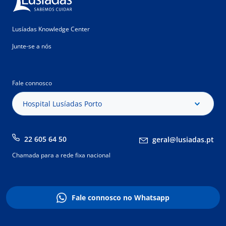
Lusíadas Knowledge Center
Junte-se a nós
Fale connosco
Hospital Lusíadas Porto
22 605 64 50
geral@lusiadas.pt
Chamada para a rede fixa nacional
Fale connosco no Whatsapp