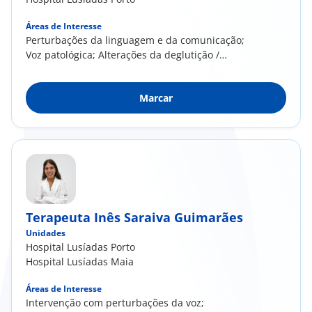
Áreas de Interesse
Perturbações da linguagem e da comunicação;
Voz patológica; Alterações da deglutição /
Disfagia; Perturbações da leitura e escrita;
Reabilitação da motricidade orofacial
Marcar
Terapeuta Inês Saraiva Guimarães
Unidades
Hospital Lusíadas Porto
Hospital Lusíadas Maia
Áreas de Interesse
Intervenção com perturbações da voz;