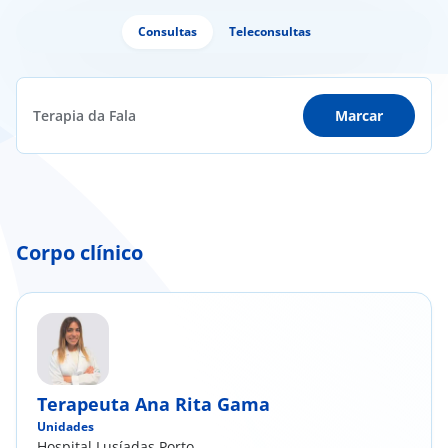
Consultas
Teleconsultas
Terapia da Fala
Marcar
Corpo clínico
Terapeuta Ana Rita Gama
Unidades
Hospital Lusíadas Porto