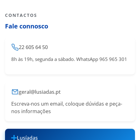
CONTACTOS
Fale connosco
22 605 64 50
8h às 19h, segunda a sábado. WhatsApp 965 965 301
geral@lusiadas.pt
Escreva-nos um email, coloque dúvidas e peça-
nos informações
Lusíadas