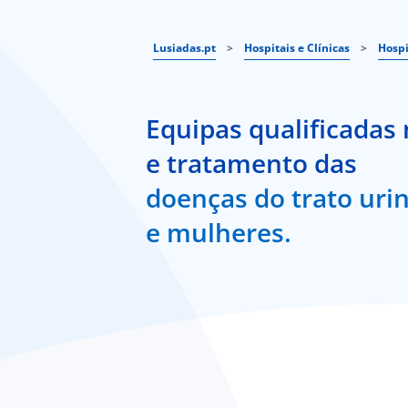
Lusiadas.pt
>
Hospitais e Clínicas
>
Hospi
Equipas qualificadas 
e tratamento das
doenças do trato uri
e mulheres.