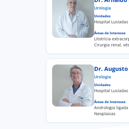
Urologia
Unidades
Hospital Lusíadas
Áreas de Interesse
Litotrícia extraco
Cirurgia renal, vé
diagnóstica
Dr. Augusto 
Urologia
Unidades
Hospital Lusíadas
Áreas de Interesse
Andrologia ligada 
Neoplasias