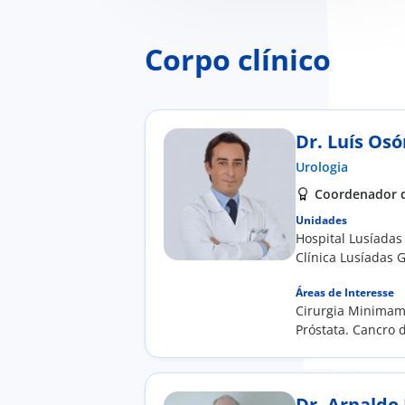
Corpo clínico
Dr. Luís Osó
Urologia
Coordenador d
Unidades
Hospital Lusíadas
Clínica Lusíadas 
Áreas de Interesse
Cirurgia Minimame
Próstata. Cancro 
Urológica, Litíase 
Dr. Arnaldo