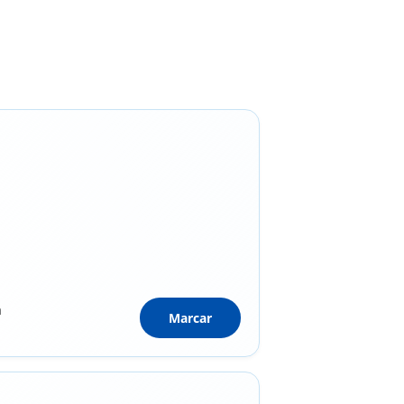
a
Marcar