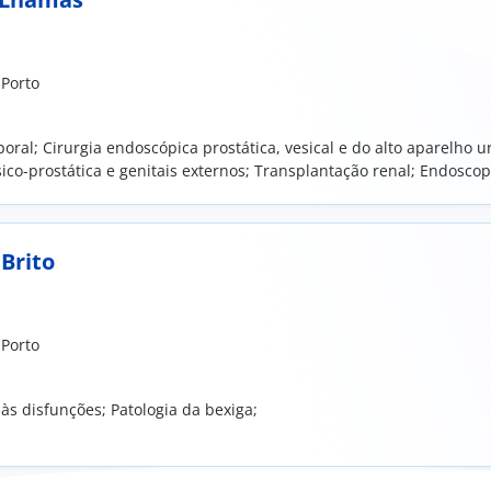
 Porto
rporal; Cirurgia endoscópica prostática, vesical e do alto aparelho ur
sico-prostática e genitais externos; Transplantação renal; Endoscop
Brito
 Porto
às disfunções; Patologia da bexiga;