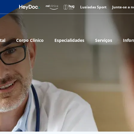
Lusíadas Sport
Junte-se a n
tal
Corpo Clínico
Especialidades
Serviços
Infor