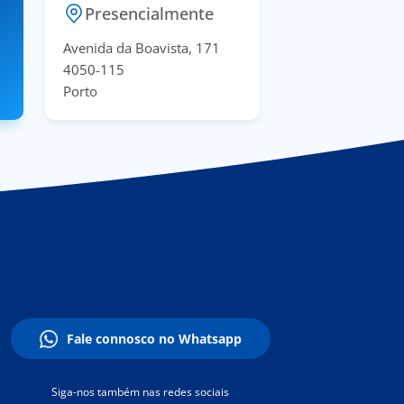
Presencialmente
Avenida da Boavista, 171
4050-115
Porto
Fale connosco no Whatsapp
Siga-nos também nas redes sociais