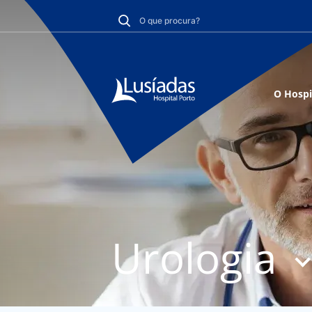
O Hospi
Urologia