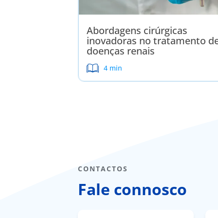
Abordagens cirúrgicas
inovadoras no tratamento d
doenças renais
4 min
CONTACTOS
Fale connosco