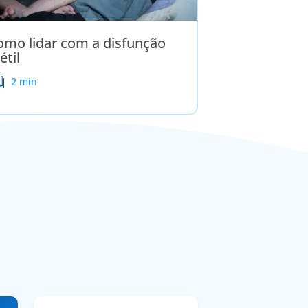
omo lidar com a disfunção
étil
2 min