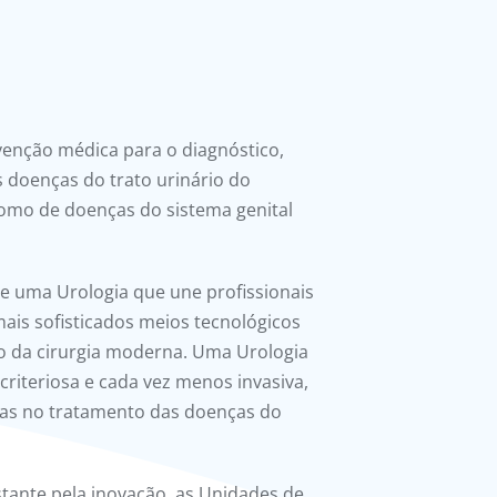
rvenção médica para o diagnóstico,
 doenças do trato urinário do
mo de doenças do sistema genital
se uma Urologia que une profissionais
ais sofisticados meios tecnológicos
ão da cirurgia moderna. Uma Urologia
iteriosa e cada vez menos invasiva,
cas no tratamento das doenças do
tante pela inovação, as Unidades de