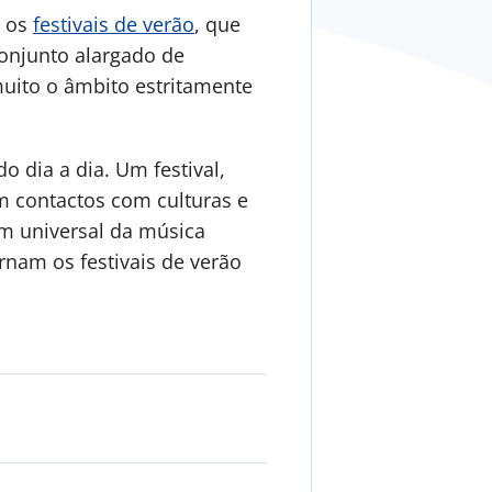
o os
festivais de verão
, que
onjunto alargado de
uito o âmbito estritamente
 dia a dia. Um festival,
 contactos com culturas e
em universal da música
nam os festivais de verão