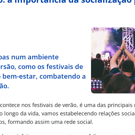
soas num ambiente
rsão, como os festivais de
 o bem-estar, combatendo a
ão.
contece nos festivais de verão, é uma das principais
longo da vida, vamos estabelecendo relações sociais
os, formando assim uma rede social.