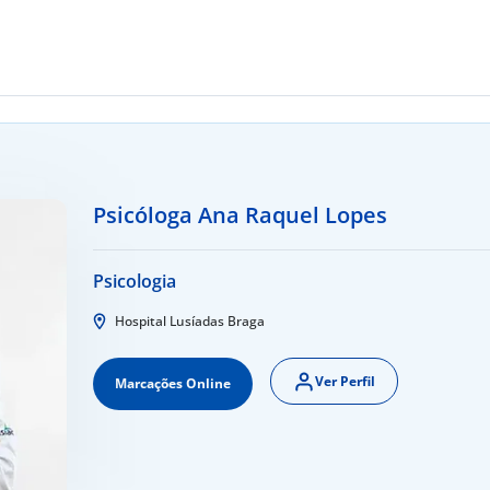
Psicóloga Ana Raquel Lopes
Psicologia
Hospital Lusíadas Braga
Ver Perfil
Marcações Online