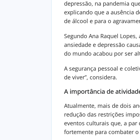
depressão, na pandemia quem 
explicando que a ausência 
de álcool e para o agravame
Segundo Ana Raquel Lopes, a
ansiedade e depressão causa
do mundo acabou por ser al
A segurança pessoal e coleti
de viver”, considera.
A importância de atividad
Atualmente, mais de dois an
redução das restrições impos
eventos culturais que, a par
fortemente para combater o