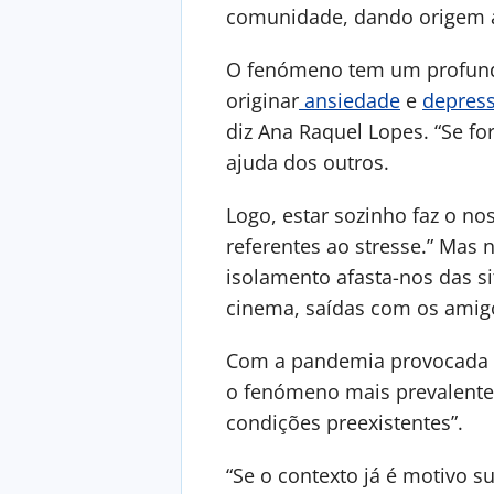
comunidade, dando origem a
O fenómeno tem um profundo
originar
ansiedade
e
depres
diz Ana Raquel Lopes. “Se fo
ajuda dos outros.
Logo, estar sozinho faz o n
referentes ao stresse.” Mas n
isolamento afasta-nos das 
cinema, saídas com os amigo
Com a pandemia provocada p
o fenómeno mais prevalente.
condições preexistentes”.
“Se o contexto já é motivo 