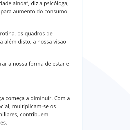
ade ainda”, diz a psicóloga,
o, para aumento do consumo
rotina, os quadros de
 além disto, a nossa visão
rar a nossa forma de estar e
ça começa a diminuir. Com a
cial, multiplicam-se os
miliares, contribuem
tes.