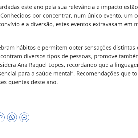
uardadas este ano pela sua relevância e impacto estã
 Conhecidos por concentrar, num único evento, um c
onvívio e a diversão, estes eventos extravasam em m
bram hábitos e permitem obter sensações distintas do
ontram diversos tipos de pessoas, promove também
onsidera Ana Raquel Lopes, recordando que a linguag
sencial para a saúde mental”. Recomendações que tor
es quentes deste ano.