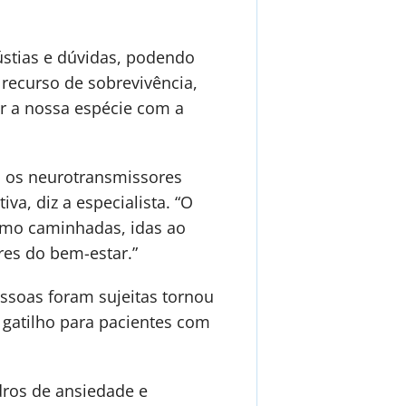
stias e dúvidas, podendo
 recurso de sobrevivência,
ar a nossa espécie com a
o os neurotransmissores
va, diz a especialista. “O
omo caminhadas, idas ao
res do bem-estar.”
soas foram sujeitas tornou
gatilho para pacientes com
dros de ansiedade e