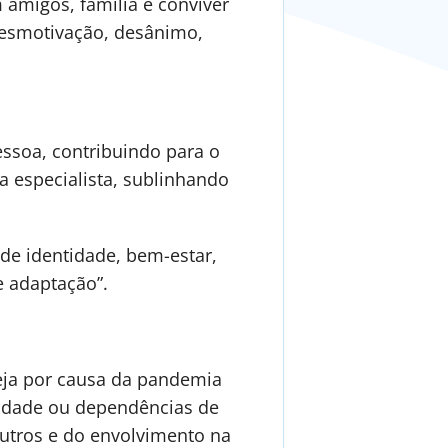
 amigos, família e conviver
desmotivação, desânimo,
essoa, contribuindo para o
a especialista, sublinhando
 de identidade, bem-estar,
e adaptação”.
eja por causa da pandemia
cidade ou dependências de
outros e do envolvimento na