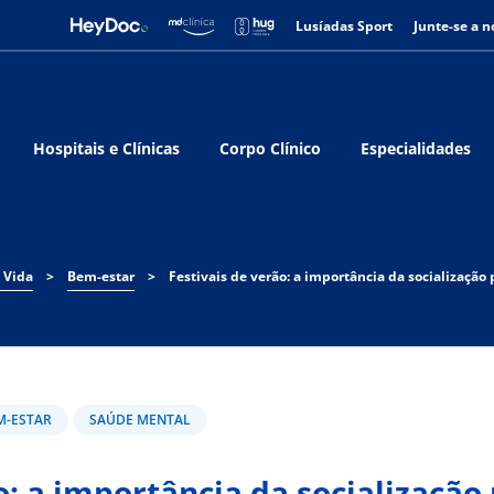
Lusíadas Sport
Junte-se a n
Hospitais e Clínicas
Corpo Clínico
Especialidades
 Vida
>
Bem-estar
>
M-ESTAR
SAÚDE MENTAL
o: a importância da socialização