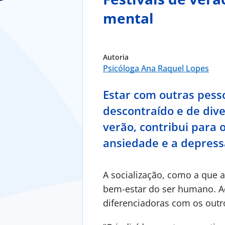
mental
Autoria
Psicóloga Ana Raquel Lopes
Estar com outras pes
descontraído e de dive
verão, contribui para
ansiedade e a depress
A socialização, como a que a
bem-estar do ser humano. Ao 
diferenciadoras com os outr