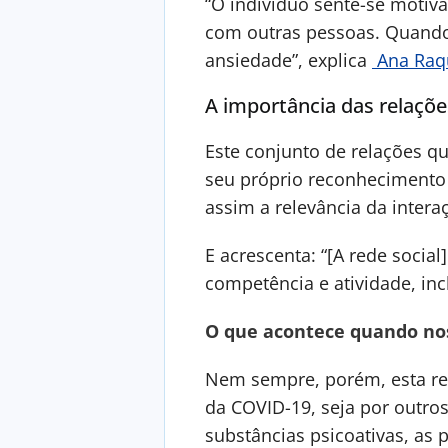
“O indivíduo sente-se motiva
com outras pessoas. Quando 
ansiedade”, explica
Ana Raqu
A importância das relaçõe
Este conjunto de relações q
seu próprio reconhecimento 
assim a relevância da inter
E acrescenta: “[A rede socia
competência e atividade, in
O que acontece quando no
Nem sempre, porém, esta re
da COVID-19, seja por outro
substâncias psicoativas, as