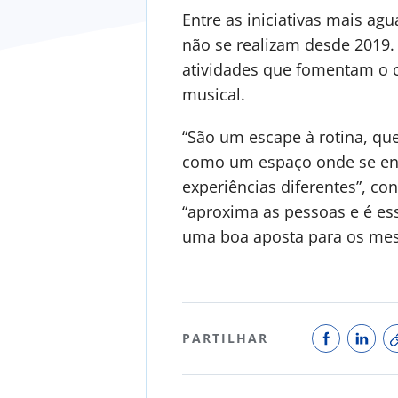
Entre as iniciativas mais ag
não se realizam desde 2019.
atividades que fomentam o c
musical.
“São um escape à rotina, que
como um espaço onde se enc
experiências diferentes”, c
“aproxima as pessoas e é es
uma boa aposta para os mes
PARTILHAR