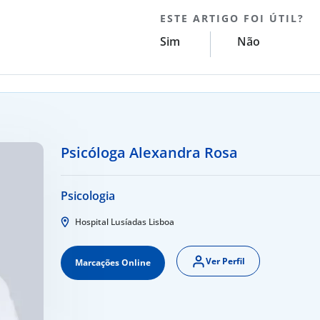
ESTE ARTIGO FOI ÚTIL?
Sim
Não
Psicóloga Alexandra Rosa
Psicologia
Hospital Lusíadas Lisboa
Ver Perfil
Marcações Online