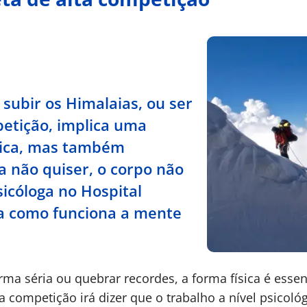
subir os Himalaias, ou ser
petição, implica uma
sica, mas também
ça não quiser, o corpo não
sicóloga no Hospital
ca como funciona a mente
rma séria ou quebrar recordes, a forma física é essen
a competição irá dizer que o trabalho a nível psicoló