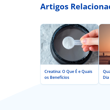
Artigos Relaciona
Creatina: O Que É e Quais
Qua
os Benefícios
Dia
Con