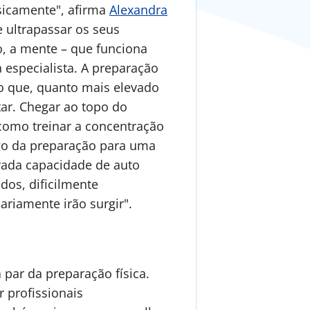
isicamente", afirma
Alexandra
e ultrapassar os seus
o, a mente – que funciona
especialista. A preparação
o que, quanto mais elevado
tar. Chegar ao topo do
omo treinar a concentração
ngo da preparação para uma
rada capacidade de auto
dos, dificilmente
ariamente irão surgir".
 par da preparação física.
r profissionais