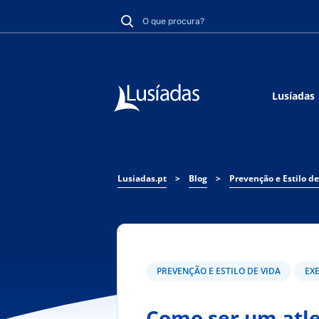
Lusíadas
Lusiadas.pt
>
Blog
>
Prevenção e Estilo de
PREVENÇÃO E ESTILO DE VIDA
EX
Como ser um atle