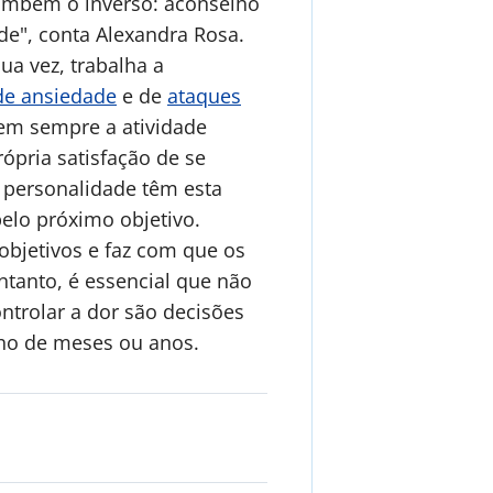
também o inverso: aconselho
ade", conta Alexandra Rosa.
ua vez, trabalha a
de ansiedade
e de
ataques
Nem sempre a atividade
ópria satisfação de se
e personalidade têm esta
pelo próximo objetivo.
 objetivos e faz com que os
entanto, é essencial que não
ntrolar a dor são decisões
lho de meses ou anos.