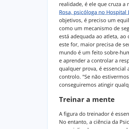
realidade, é ele que cruza a
Rosa, psicóloga no Hospital 
objetivos, é preciso um equi
como um mecanismo de segura
está adequada ao atleta, ao
este for, maior precisa de s
mundo é um feito sobre-hum
e aprender a controlar a re
qualquer prova, é essencia
controlo. "Se não estivermo
conseguiremos atingir qualqu
Treinar a mente
A figura do treinador é esse
No entanto, a ciência da Psi