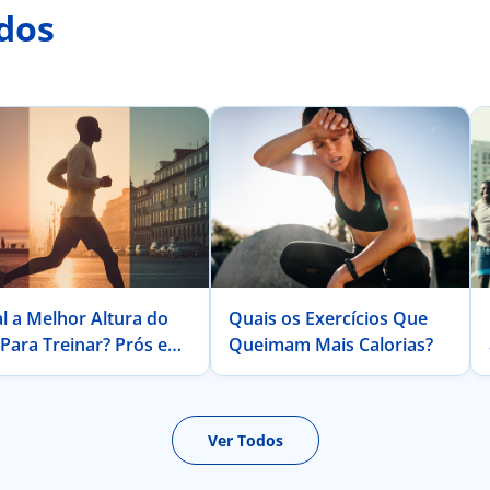
dos
l a Melhor Altura do
Quais os Exercícios Que
 Para Treinar? Prós e
Queimam Mais Calorias?
tras.
Ver Todos