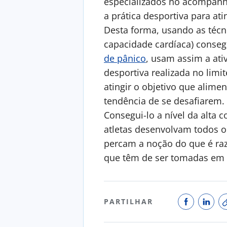
especializados no acompanha
a prática desportiva para at
Desta forma, usando as técnic
capacidade cardíaca) conseg
de pânico
, usam assim a ati
desportiva realizada no lim
atingir o objetivo que alime
tendência de se desafiarem. 
Consegui-lo a nível da alta 
atletas desenvolvam todos os
percam a noção do que é razo
que têm de ser tomadas em c
PARTILHAR